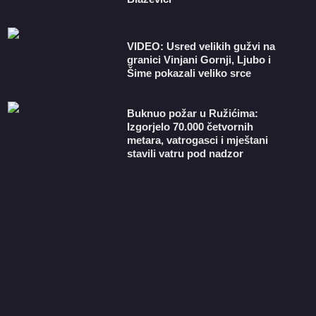
VIDEO: Usred velikih gužvi na
granici Vinjani Gornji, Ljubo i
Šime pokazali veliko srce
Buknuo požar u Ružićima:
Izgorjelo 70.000 četvornih
metara, vatrogasci i mještani
stavili vatru pod nadzor