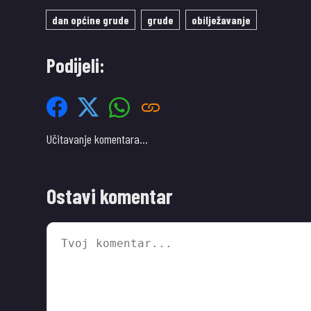
dan općine grude
grude
obilježavanje
Podijeli:
Učitavanje komentara…
Ostavi komentar