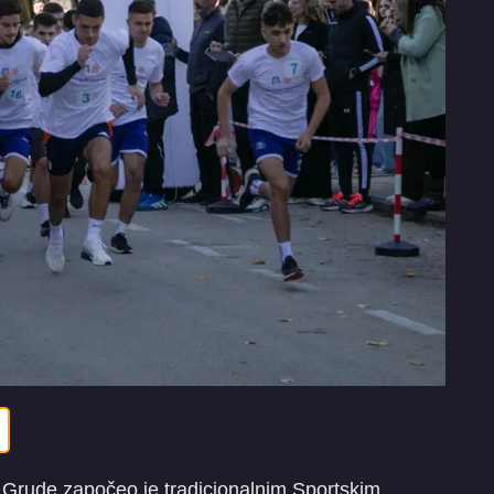
 Grude započeo je tradicionalnim Sportskim