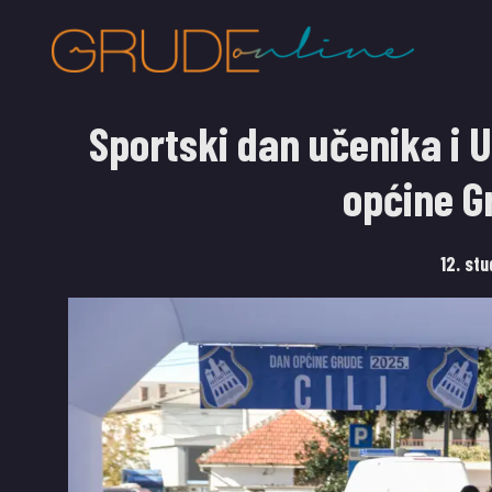
Sportski dan učenika i 
općine G
12. st