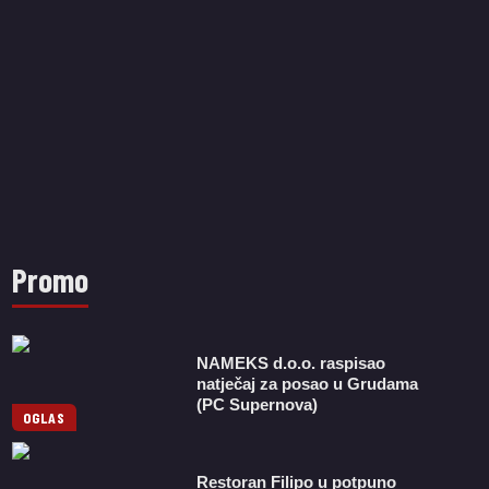
Promo
NAMEKS d.o.o. raspisao
natječaj za posao u Grudama
(PC Supernova)
OGLAS
Restoran Filipo u potpuno