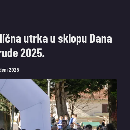
Ulična utrka u sklopu Dana
rude 2025.
udeni 2025