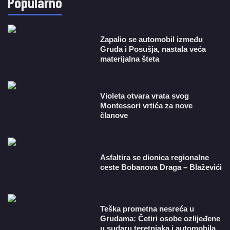
Popularno
Zapalio se automobil između
Gruda i Posušja, nastala veća
materijalna šteta
Violeta otvara vrata svog
Montessori vrtića za nove
članove
Asfaltira se dionica regionalne
ceste Bobanova Draga – Blaževići
Teška prometna nesreća u
Grudama: Četiri osobe ozlijeđene
u sudaru teretnjaka i automobila