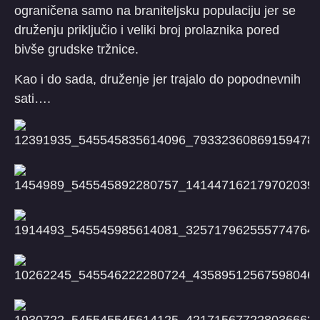
ograničena samo na braniteljsku populaciju jer se
druženju priključio i veliki broj prolaznika pored
bivše grudske tržnice.
Kao i do sada, druženje jer trajalo do popodnevnih
sati….