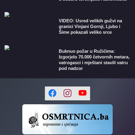
VIDEO: Usred velikih gužvi na
granici Vinjani Gornji, Ljubo i
Šime pokazali veliko srce
Buknuo požar u Ružićima:
Izgorjelo 70.000 četvornih metara,
vatrogasci i mještani stavili vatru
pod nadzor