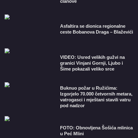
članove
Asfaltira se dionica regionalne
ceste Bobanova Draga – Blaževići
VIDEO: Usred velikih gužvi na
granici Vinjani Gornji, Ljubo i
Šime pokazali veliko srce
Buknuo požar u Ružićima:
Izgorjelo 70.000 četvornih metara,
vatrogasci i mještani stavili vatru
pod nadzor
FOTO: Obnovljena Šošića mlinica
u Peć Mlini