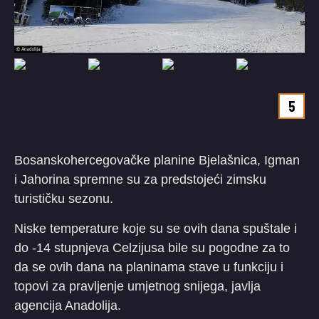
5
Bosanskohercegovačke planine Bjelašnica, Igman
i Jahorina spremne su za predstojeći zimsku
turističku sezonu.
Niske temperature koje su se ovih dana spuštale i
do -14 stupnjeva Celzijusa bile su pogodne za to
da se ovih dana na planinama stave u funkciju i
topovi za pravljenje umjetnog snijega, javlja
agencija Anadolija.