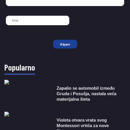
Objavi
Popularno
Zapalio se automobil između
Gruda i Posušja, nastala veća
materijalna šteta
Violeta otvara vrata svog
Montessori vrtića za nove