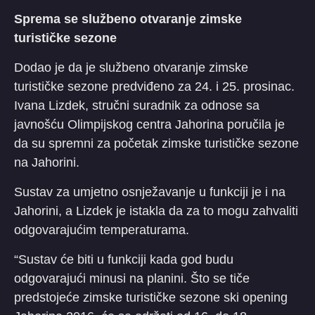
Sprema se službeno otvaranje zimske
turističke sezone
Dodao je da je službeno otvaranje zimske
turističke sezone predviđeno za 24. i 25. prosinac.
Ivana Lizdek, stručni suradnik za odnose sa
javnošću Olimpijskog centra Jahorina poručila je
da su spremni za početak zimske turističke sezone
na Jahorini.
Sustav za umjetno osnježavanje u funkciji je i na
Jahorini, a Lizdek je istakla da za to mogu zahvaliti
odgovarajućim temperaturama.
“Sustav će biti u funkciji kada god budu
odgovarajući minusi na planini. Što se tiče
predstojeće zimske turističke sezone ski opening