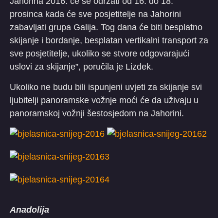
Jahorina 2016. će se održati od 16. do 18.
prosinca kada će sve posjetitelje na Jahorini
zabavljati grupa Galija. Tog dana će biti besplatno
skijanje i bordanje, besplatan vertikalni transport za
sve posjetitelje, ukoliko se stvore odgovarajući
uslovi za skijanje”, poručila je Lizdek.
Ukoliko ne budu bili ispunjeni uvjeti za skijanje svi
ljubitelji panoramske vožnje moći će da uživaju u
panoramskoj vožnji šestosjedom na Jahorini.
Anadolija