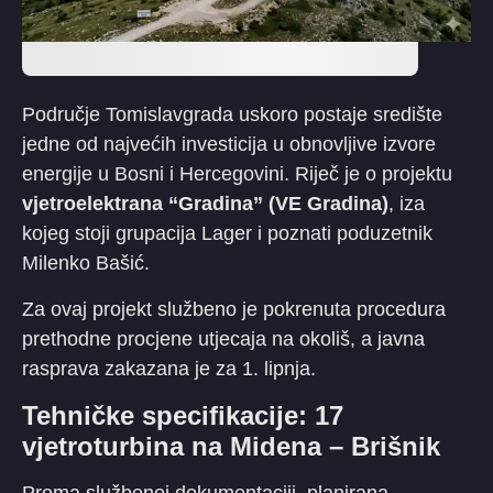
​Područje Tomislavgrada uskoro postaje središte
jedne od najvećih investicija u obnovljive izvore
energije u Bosni i Hercegovini. Riječ je o projektu
vjetroelektrana “Gradina” (VE Gradina)
, iza
kojeg stoji grupacija Lager i poznati poduzetnik
Milenko Bašić.
​Za ovaj projekt službeno je pokrenuta procedura
prethodne procjene utjecaja na okoliš, a javna
rasprava zakazana je za 1. lipnja.
​Tehničke specifikacije: 17
vjetroturbina na Midena – Brišnik