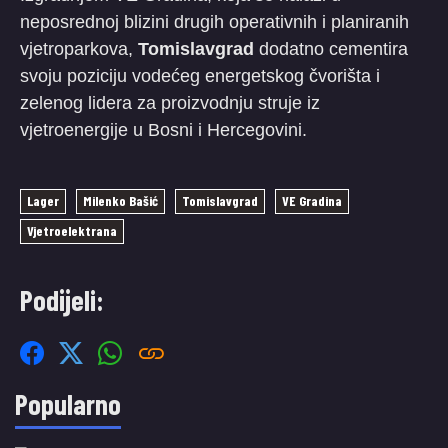
neposrednoj blizini drugih operativnih i planiranih
vjetroparkova,
Tomislavgrad
dodatno cementira
svoju poziciju vodećeg energetskog čvorišta i
zelenog lidera za proizvodnju struje iz
vjetroenergije u Bosni i Hercegovini.
Lager
Milenko Bašić
Tomislavgrad
VE Gradina
Vjetroelektrana
Podijeli:
Popularno