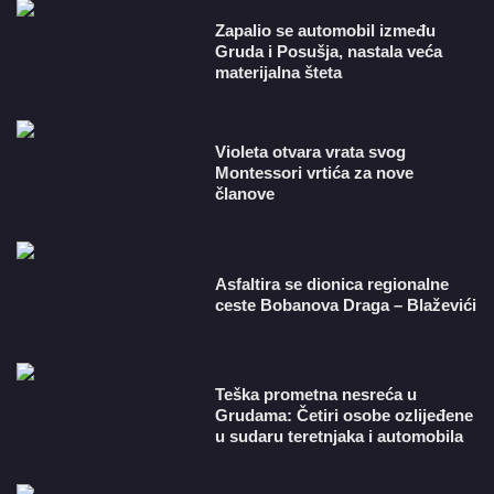
Zapalio se automobil između
Gruda i Posušja, nastala veća
materijalna šteta
Violeta otvara vrata svog
Montessori vrtića za nove
članove
Asfaltira se dionica regionalne
ceste Bobanova Draga – Blaževići
Teška prometna nesreća u
Grudama: Četiri osobe ozlijeđene
u sudaru teretnjaka i automobila