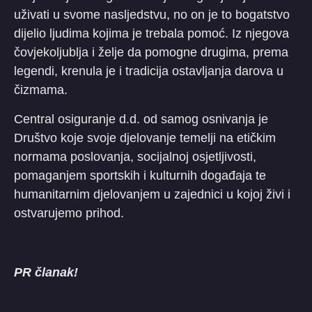
uživati u svome nasljedstvu, no on je to bogatstvo
dijelio ljudima kojima je trebala pomoć. Iz njegova
čovjekoljublja i želje da pomogne drugima, prema
legendi, krenula je i tradicija ostavljanja darova u
čizmama.
Central osiguranje d.d. od samog osnivanja je
Društvo koje svoje djelovanje temelji na etičkim
normama poslovanja, socijalnoj osjetljivosti,
pomaganjem sportskih i kulturnih događaja te
humanitarnim djelovanjem u zajednici u kojoj živi i
ostvarujemo prihod.
PR članak!