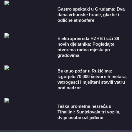
Gastro spektakl u Grudama: Dva
dana vrhunske hrane, glazbe i
odlične atmosfere
​Elektroprivreda HZHB traži 38
novih djelatnika: Pogledajte
otvorena radna mjesta po
gradovima
Buknuo požar u Ružićima:
Izgorjelo 70.000 četvornih metara,
vatrogasci i mještani stavili vatru
pod nadzor
Teška prometna nesreća u
Tihaljini: Sudjelovala tri vozila,
dvije osobe ozlijeđene