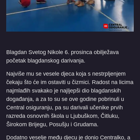
Blagdan Svetog Nikole 6. prosinca obilježava
početak blagdanskog darivanja.
Najviše mu se vesele djeca koja s nestrpljenjem
čekaju što će im ostaviti u čizmici. Radost na licima
najmlađih svakako je najljepši dio blagdanskih
događanja, a za to su se ove godine pobrinuli u
Central osiguranju, pa su darivali učenike prvih
razreda osnovnih škola u Ljubuškom, Čitluku,
Širokom Brijegu, Posušju i Grudama.
Dodatno veselje među djecu je donio Centralko, a