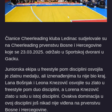
Članice Cheerleading kluba Ledinac sudjelovale su
na Cheerleading prvenstvu Bosne i Hercegovine
koje se 23.03.2025. održalo u Sportskoj dvorani u
Gacku.
Juniorska ekipa u freestyle pom disciplini osvojila
je zlatnu medalju, ali iznenađenjima tu nije bio kraj.
Lana Bošnjak i Leona Knezović osvojile su zlato u
freestyle pom duo disciplini, a Lorena Knezović
zlato u solu u istoj disciplini. Ovakva dominacija u
ovoj disciplini još nikad nije viđena na prvenstvu
Bosne i Hercegovine.