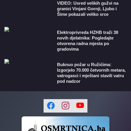
VIDEO: Usred velikih gužvi na
granici Vinjani Gornji, Ljubo i
Šime pokazali veliko srce
​Elektroprivreda HZHB traži 38
novih djelatnika: Pogledajte
otvorena radna mjesta po
gradovima
Buknuo požar u Ružićima:
Izgorjelo 70.000 četvornih metara,
vatrogasci i mještani stavili vatru
pod nadzor