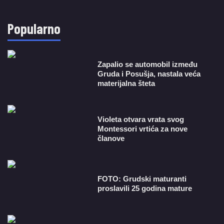
Popularno
Zapalio se automobil između
Gruda i Posušja, nastala veća
materijalna šteta
Violeta otvara vrata svog
Montessori vrtića za nove
članove
FOTO: Grudski maturanti
proslavili 25 godina mature