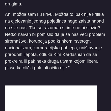
drugima.
Ah, možda sam i u krivu. Možda to ipak nije kritika
na djelovanje jednog pojedinca nego zaista napad
na sve nas. Tko se razuman s time ne bi složio?
Netko naivan bi pomislio da je za nas veći problem
siromaštvo, korupcija pod krinkom “svetog”,
nacionalizam, korporacijska pohlepa, uništavanje
prirodnih ljepota, odluka Kim Kardashian da se
prokreira ili pak neka druga utvara kojom liberali
plaše katolički puk, ali očito nije.”