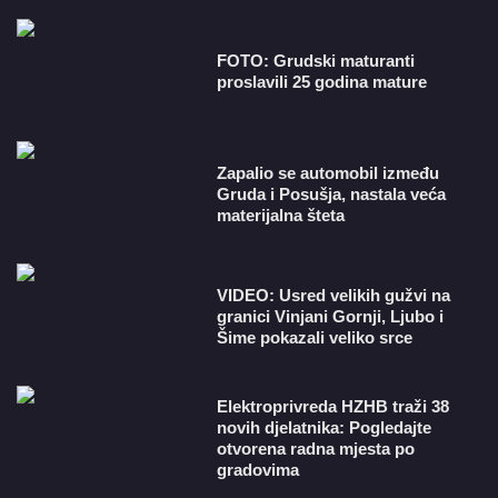
FOTO: Grudski maturanti
proslavili 25 godina mature
Zapalio se automobil između
Gruda i Posušja, nastala veća
materijalna šteta
VIDEO: Usred velikih gužvi na
granici Vinjani Gornji, Ljubo i
Šime pokazali veliko srce
​Elektroprivreda HZHB traži 38
novih djelatnika: Pogledajte
otvorena radna mjesta po
gradovima