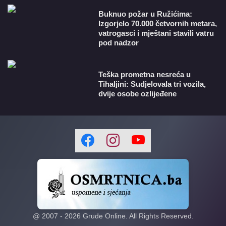
Buknuo požar u Ružićima:
Izgorjelo 70.000 četvornih metara,
vatrogasci i mještani stavili vatru
pod nadzor
Teška prometna nesreća u
Tihaljini: Sudjelovala tri vozila,
dvije osobe ozlijeđene
@ 2007 -
2026
Grude Online. All Rights Reserved.