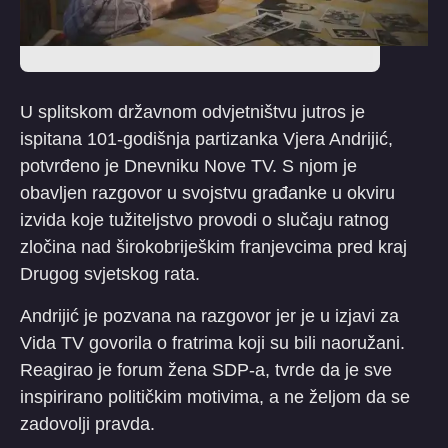
U splitskom državnom odvjetništvu jutros je
ispitana 101-godišnja partizanka Vjera Andrijić,
potvrđeno je Dnevniku Nove TV. S njom je
obavljen razgovor u svojstvu građanke u okviru
izvida koje tužiteljstvo provodi o slučaju ratnog
zločina nad širokobriješkim franjevcima pred kraj
Drugog svjetskog rata.
Andrijić je pozvana na razgovor jer je u izjavi za
Vida TV govorila o fratrima koji su bili naoružani.
Reagirao je forum žena SDP-a, tvrde da je sve
inspirirano političkim motivima, a ne željom da se
zadovolji pravda.