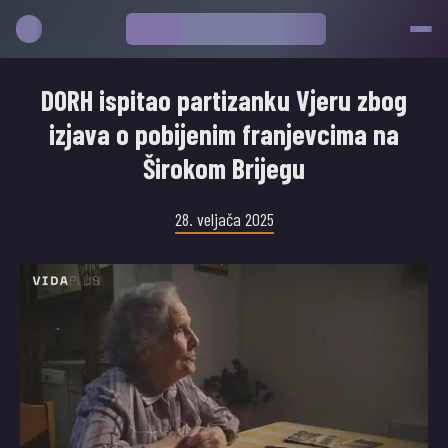
DORH ispitao partizanku Vjeru zbog
izjava o pobijenim franjevcima na
Širokom Brijegu
28. veljača 2025