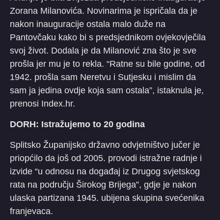
Zorana Milanovića. Novinarima je ispričala da je
nakon inauguracije ostala malo duže na
Pantovčaku kako bi s predsjednikom ovjekovječila
svoj život. Dodala je da Milanović zna što je sve
prošla jer mu je to rekla. “Ratne su bile godine, od
1942. prošla sam Neretvu i Sutjesku i mislim da
sam ja jedina ovdje koja sam ostala”, istaknula je,
prenosi Index.hr.
DORH: Istražujemo to 20 godina
Splitsko Županijsko državno odvjetništvo jučer je
priopćilo da još od 2005. provodi istražne radnje i
izvide “u odnosu na događaj iz Drugog svjetskog
rata na području Širokog Brijega”, gdje je nakon
ulaska partizana 1945. ubijena skupina svećenika
franjevaca.