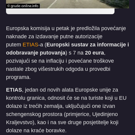
Europska komisija u petak je predložila povećanje
naknade za izdavanje putne autorizacije
putem
ETIAS
-a (
Europski sustav za informacije i
odobravanje putovanja
) s 7 na
20 eura
,
pozivajući se na inflaciju i povećane troškove
nastale zbog višestrukih odgoda u provedbi
programa.
ETIAS
, jedan od novih alata Europske unije za
kontrolu granica, odnosit će se na turiste koji u EU
dolaze iz trećih zemalja, uključujući one izvan
schengenskog prostora (primjerice, Ujedinjeno
Kraljevstvo), kao i na sve druge posjetitelje koji
dolaze na kraće boravke.