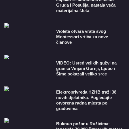
Gruda i Posušja, nastala veća
materijalna šteta
Violeta otvara vrata svog
Montessori vrtića za nove
članove
VIDEO: Usred velikih gužvi na
granici Vinjani Gornji, Ljubo i
Šime pokazali veliko srce
​Elektroprivreda HZHB traži 38
novih djelatnika: Pogledajte
otvorena radna mjesta po
gradovima
Buknuo požar u Ružićima: