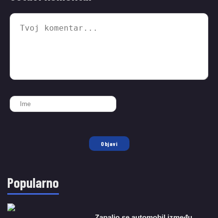
Objavi
Popularno
Zapalio se automobil između