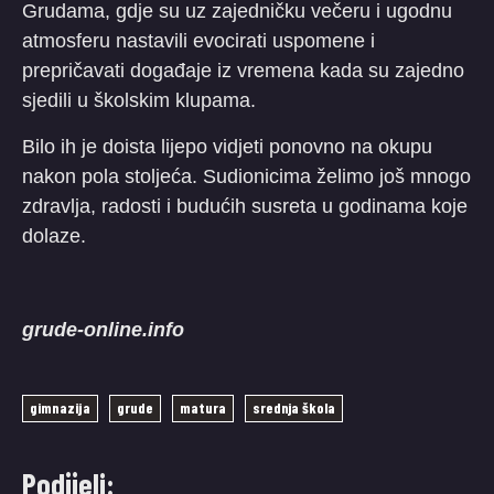
Grudama, gdje su uz zajedničku večeru i ugodnu
atmosferu nastavili evocirati uspomene i
prepričavati događaje iz vremena kada su zajedno
sjedili u školskim klupama.
Bilo ih je doista lijepo vidjeti ponovno na okupu
nakon pola stoljeća. Sudionicima želimo još mnogo
zdravlja, radosti i budućih susreta u godinama koje
dolaze.
grude-online.info
gimnazija
grude
matura
srednja škola
Podijeli: