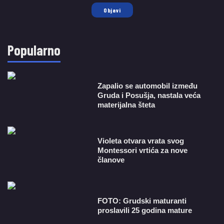
Objavi
Popularno
Zapalio se automobil između
Gruda i Posušja, nastala veća
materijalna šteta
Violeta otvara vrata svog
Montessori vrtića za nove
članove
FOTO: Grudski maturanti
proslavili 25 godina mature