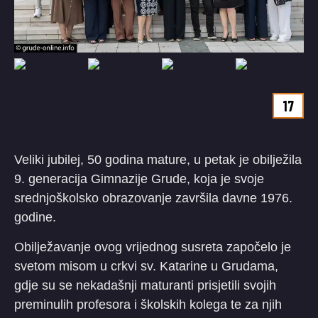
17
Veliki jubilej, 50 godina mature, u petak je obilježila
9. generacija Gimnazije Grude, koja je svoje
srednjoškolsko obrazovanje završila davne 1976.
godine.
Obilježavanje ovog vrijednog susreta započelo je
svetom misom u crkvi sv. Katarine u Grudama,
gdje su se nekadašnji maturanti prisjetili svojih
preminulih profesora i školskih kolega te za njih