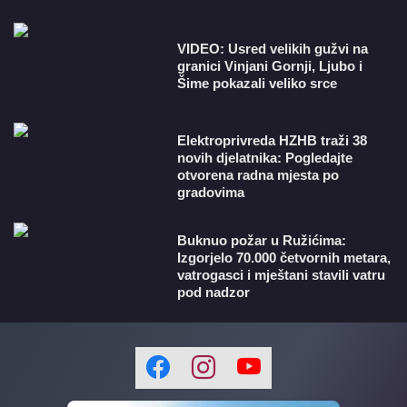
VIDEO: Usred velikih gužvi na
granici Vinjani Gornji, Ljubo i
Šime pokazali veliko srce
​Elektroprivreda HZHB traži 38
novih djelatnika: Pogledajte
otvorena radna mjesta po
gradovima
Buknuo požar u Ružićima:
Izgorjelo 70.000 četvornih metara,
vatrogasci i mještani stavili vatru
pod nadzor