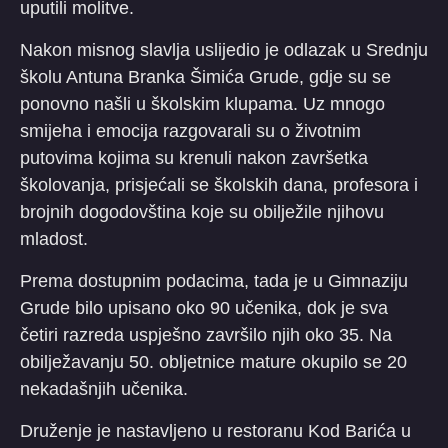
uputili molitve.
Nakon misnog slavlja uslijedio je odlazak u Srednju
školu Antuna Branka Šimića Grude, gdje su se
ponovno našli u školskim klupama. Uz mnogo
smijeha i emocija razgovarali su o životnim
putovima kojima su krenuli nakon završetka
školovanja, prisjećali se školskih dana, profesora i
brojnih dogodovština koje su obilježile njihovu
mladost.
Prema dostupnim podacima, tada je u Gimnaziju
Grude bilo upisano oko 90 učenika, dok je sva
četiri razreda uspješno završilo njih oko 35. Na
obilježavanju 50. obljetnice mature okupilo se 20
nekadašnjih učenika.
Druženje je nastavljeno u restoranu Kod Barića u