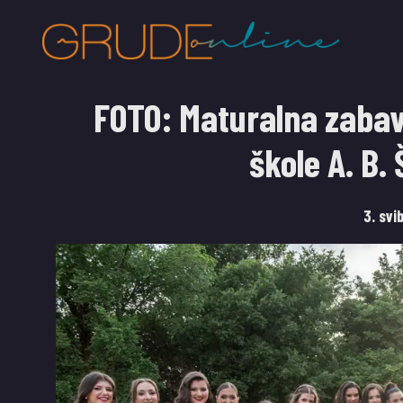
FOTO: Maturalna zabav
škole A. B.
3. svi