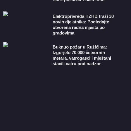
​Elektroprivreda HZHB traži 38
novih djelatnika: Pogledajte
otvorena radna mjesta po
gradovima
Buknuo požar u Ružićima:
Izgorjelo 70.000 četvornih
metara, vatrogasci i mještani
stavili vatru pod nadzor