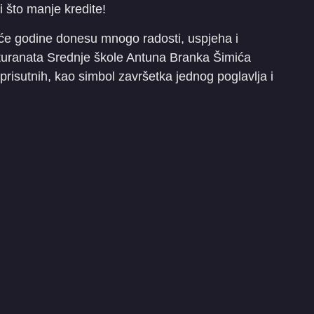
 što manje kredite!
će godine donesu mnogo radosti, uspjeha i
turanata Srednje škole Antuna Branka Šimića
prisutnih, kao simbol završetka jednog poglavlja i