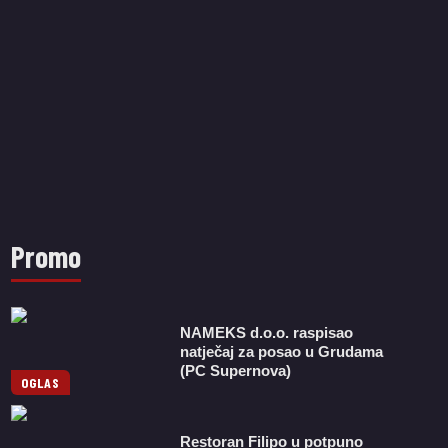
Promo
NAMEKS d.o.o. raspisao
natječaj za posao u Grudama
(PC Supernova)
OGLAS
Restoran Filipo u potpuno