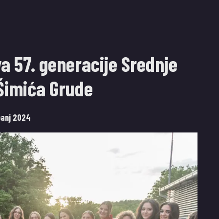
a 57. generacije Srednje
 Šimića Grude
banj 2024