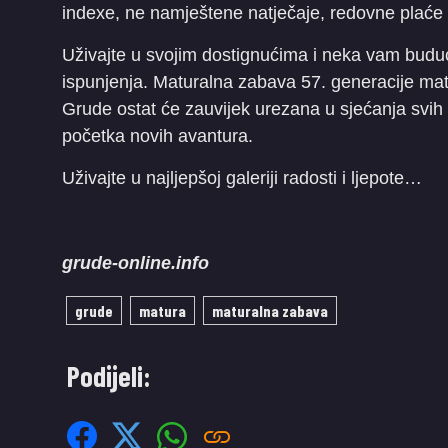
indexe, ne namještene natječaje, redovne plaće i
Uživajte u svojim dostignućima i neka vam budu
ispunjenja. Maturalna zabava 57. generacije ma
Grude ostat će zauvijek urezana u sjećanja svih 
početka novih avantura.
Uživajte u najljepšoj galeriji radosti i ljepote…
grude-online.info
grude
matura
maturalna zabava
Podijeli: