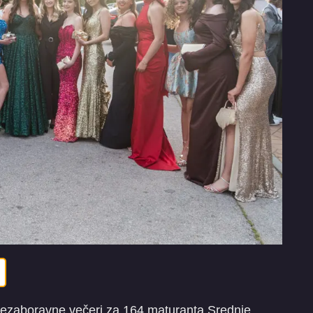
 nezaboravne večeri za 164 maturanta Srednje