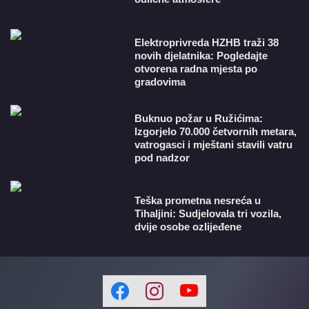
​Elektroprivreda HZHB traži 38
novih djelatnika: Pogledajte
otvorena radna mjesta po
gradovima
Buknuo požar u Ružićima:
Izgorjelo 70.000 četvornih metara,
vatrogasci i mještani stavili vatru
pod nadzor
Teška prometna nesreća u
Tihaljini: Sudjelovala tri vozila,
dvije osobe ozlijeđene