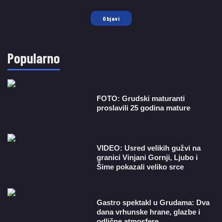
Objavi
Popularno
FOTO: Grudski maturanti
proslavili 25 godina mature
VIDEO: Usred velikih gužvi na
granici Vinjani Gornji, Ljubo i
Šime pokazali veliko srce
Gastro spektakl u Grudama: Dva
dana vrhunske hrane, glazbe i
odlične atmosfere