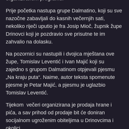
Prije početka nastupa grupe Dalmatino, koji su sve
nazočne zabavljali do kasnih večernjih sati,
nekoliko riječi uputio je fra Josip Mioč, župnik župe
Drinovci koji je pozdravio sve prisutne te im
zahvalio na dolasku.
Na pozornici su nastupili i dvojica mještana ove
župe, Tomislav Leventić i Ivan Majić koji su
zajedno s grupom Dalmatinom otpjevali pjesmu
„Na kraju puta“. Naime, autor teksta spomenute
pjesme je Petar Majić, a pjesmu je uglazbio
Tomislav Leventić.
Tijekom večeri organizirana je prodaja hrane i
pića, a sav prihod od prodaje bit će doniran
socijalnom ugroženim obiteljima u Drinovcima i
okolici.