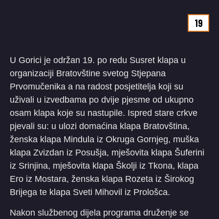
19
U Gorici je održan 19. po redu Susret klapa u
organizaciji Bratovštine svetog Stjepana
Prvomučenika a na radost posjetitelja koji su
uživali u izvedbama po dvije pjesme od ukupno
osam klapa koje su nastupile. Ispred stare crkve
pjevali su: u ulozi domaćina klapa Bratovština,
ženska klapa Mindula iz Okruga Gornjeg, muška
klapa Zvizdan iz Posušja, mješovita klapa Šuferini
iz Srinjina, mješovita klapa Školji iz Tkona, klapa
Ero iz Mostara, ženska klapa Rozeta iz Širokog
Brijega te klapa Sveti Mihovil iz Prološca.
Nakon službenog dijela programa druženje se