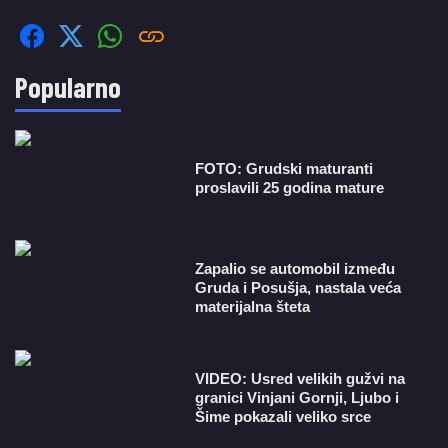
Popularno
FOTO: Grudski maturanti
proslavili 25 godina mature
Zapalio se automobil između
Gruda i Posušja, nastala veća
materijalna šteta
VIDEO: Usred velikih gužvi na
granici Vinjani Gornji, Ljubo i
Šime pokazali veliko srce