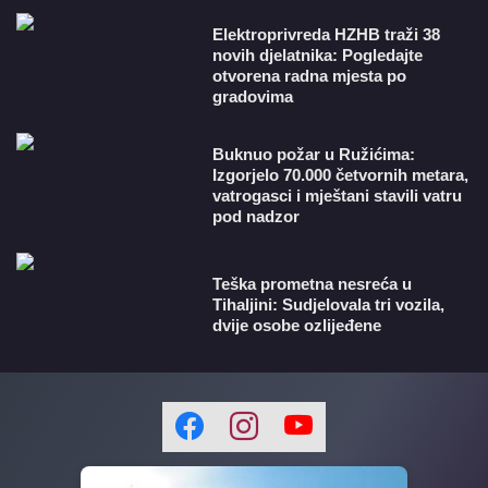
​Elektroprivreda HZHB traži 38
novih djelatnika: Pogledajte
otvorena radna mjesta po
gradovima
Buknuo požar u Ružićima:
Izgorjelo 70.000 četvornih metara,
vatrogasci i mještani stavili vatru
pod nadzor
Teška prometna nesreća u
Tihaljini: Sudjelovala tri vozila,
dvije osobe ozlijeđene