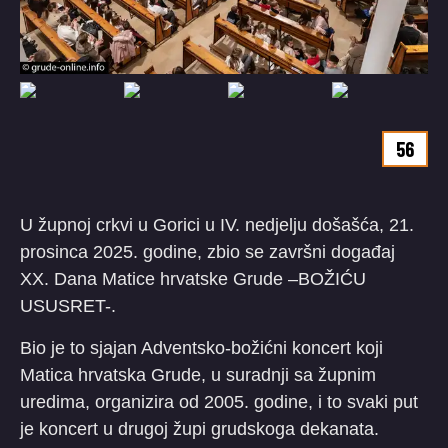
56
U župnoj crkvi u Gorici u IV. nedjelju došašća, 21.
prosinca 2025. godine, zbio se završni događaj
XX. Dana Matice hrvatske Grude –BOŽIĆU
USUSRET-.
Bio je to sjajan Adventsko-božićni koncert koji
Matica hrvatska Grude, u suradnji sa župnim
uredima, organizira od 2005. godine, i to svaki put
je koncert u drugoj župi grudskoga dekanata.