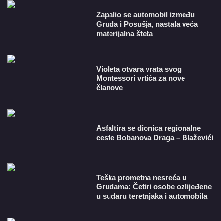
Zapalio se automobil između
Gruda i Posušja, nastala veća
materijalna šteta
Violeta otvara vrata svog
Montessori vrtića za nove
članove
Asfaltira se dionica regionalne
ceste Bobanova Draga – Blaževići
Teška prometna nesreća u
Grudama: Četiri osobe ozlijeđene
u sudaru teretnjaka i automobila