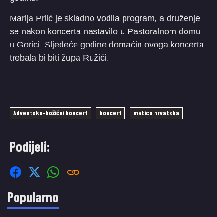
Marija Prlić je skladno vodila program, a druženje
se nakon koncerta nastavilo u Pastoralnom domu
u Gorici. Sljedeće godine domaćin ovoga koncerta
trebala bi biti župa Ružići.
Adventsko-božićni koncert
koncert
matica hrvatska
Podijeli:
Popularno