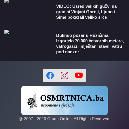
VIDEO: Usred velikih gužvi na
granici Vinjani Gornji, Ljubo i
Šime pokazali veliko srce
Buknuo požar u Ružićima:
Izgorjelo 70.000 četvornih metara,
vatrogasci i mještani stavili vatru
pod nadzor
@ 2007 -
2026
Grude Online. All Rights Reserved.