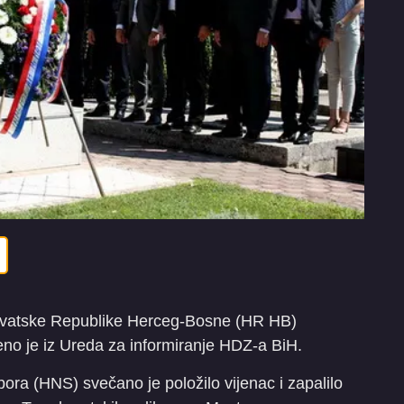
Hrvatske Republike Herceg-Bosne (HR HB)
eno je iz Ureda za informiranje HDZ-a BiH.
ra (HNS) svečano je položilo vijenac i zapalilo