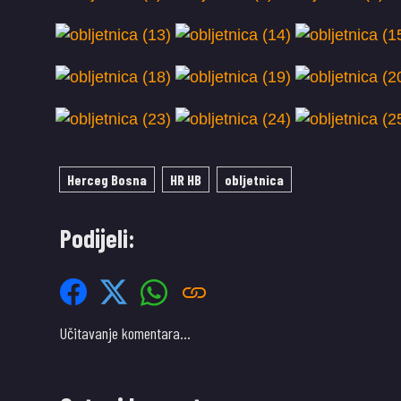
Herceg Bosna
HR HB
obljetnica
Podijeli:
Učitavanje komentara…