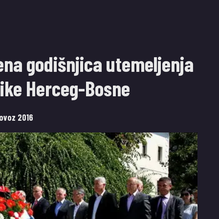
ena godišnjica utemeljenja
like Herceg-Bosne
lovoz 2016