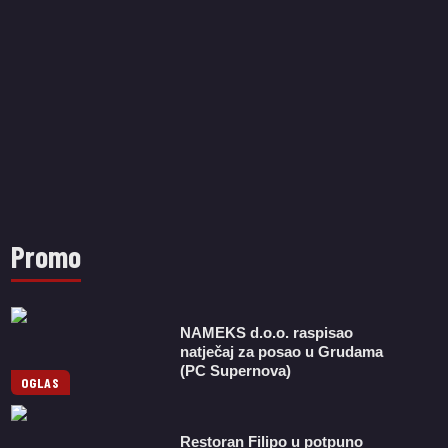
Promo
NAMEKS d.o.o. raspisao
natječaj za posao u Grudama
(PC Supernova)
OGLAS
Restoran Filipo u potpuno