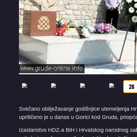
26
Svečano obilježavanje godišnjice utemeljenja 
upriličeno je u danas u Gorici kod Gruda, priopć
Izaslanstvo HDZ-a BiH i Hrvatskog narodnog sabo