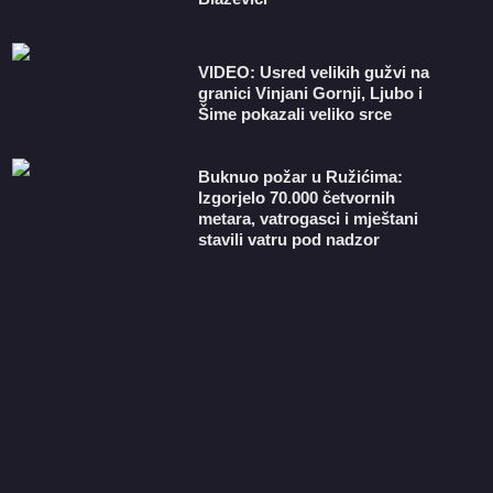
VIDEO: Usred velikih gužvi na
granici Vinjani Gornji, Ljubo i
Šime pokazali veliko srce
Buknuo požar u Ružićima:
Izgorjelo 70.000 četvornih
metara, vatrogasci i mještani
stavili vatru pod nadzor