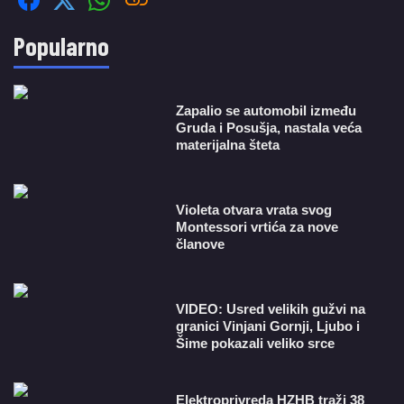
Popularno
Zapalio se automobil između
Gruda i Posušja, nastala veća
materijalna šteta
Violeta otvara vrata svog
Montessori vrtića za nove
članove
VIDEO: Usred velikih gužvi na
granici Vinjani Gornji, Ljubo i
Šime pokazali veliko srce
​Elektroprivreda HZHB traži 38