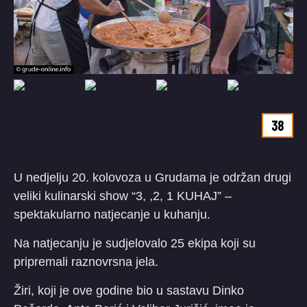
38
U nedjelju 20. kolovoza u Grudama je održan drugi
veliki kulinarski show “3, ,2, 1 KUHAJ” –
spektakularno natjecanje u kuhanju.
Na natjecanju je sudjelovalo 25 ekipa koji su
pripremali raznovrsna jela.
Žiri, koji je ove godine bio u sastavu Dinko