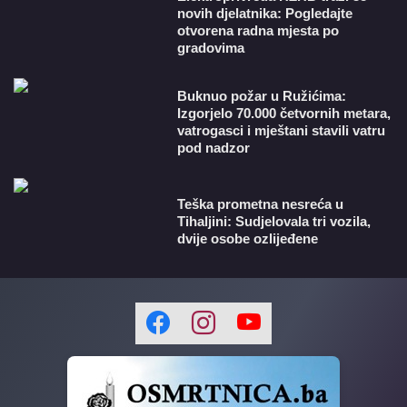
novih djelatnika: Pogledajte
otvorena radna mjesta po
gradovima
Buknuo požar u Ružićima:
Izgorjelo 70.000 četvornih metara,
vatrogasci i mještani stavili vatru
pod nadzor
Teška prometna nesreća u
Tihaljini: Sudjelovala tri vozila,
dvije osobe ozlijeđene