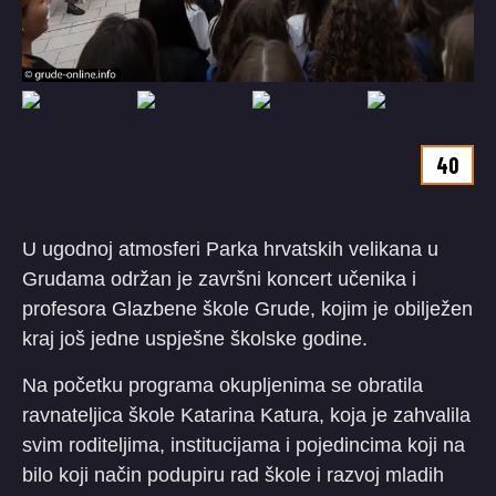
40
U ugodnoj atmosferi Parka hrvatskih velikana u
Grudama održan je završni koncert učenika i
profesora Glazbene škole Grude, kojim je obilježen
kraj još jedne uspješne školske godine.
Na početku programa okupljenima se obratila
ravnateljica škole Katarina Katura, koja je zahvalila
svim roditeljima, institucijama i pojedincima koji na
bilo koji način podupiru rad škole i razvoj mladih