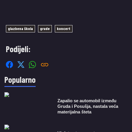
glazbena škola
grude
koncert
Podijeli:
Popularno
Zapalio se automobil između
Gruda i Posušja, nastala veća
materijalna šteta