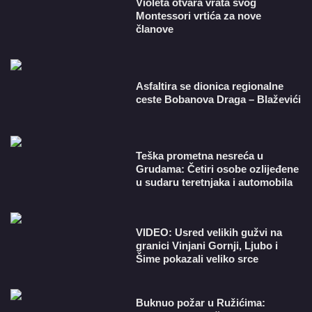
Violeta otvara vrata svog
Montessori vrtića za nove
članove
Asfaltira se dionica regionalne
ceste Bobanova Draga – Blaževići
Teška prometna nesreća u
Grudama: Četiri osobe ozlijeđene
u sudaru teretnjaka i automobila
VIDEO: Usred velikih gužvi na
granici Vinjani Gornji, Ljubo i
Šime pokazali veliko srce
Buknuo požar u Ružićima: