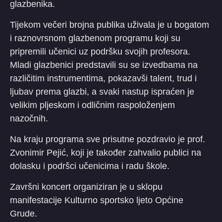
glazbenika.
Tijekom večeri brojna publika uživala je u bogatom
i raznovrsnom glazbenom programu koji su
pripremili učenici uz podršku svojih profesora.
Mladi glazbenici predstavili su se izvedbama na
različitim instrumentima, pokazavši talent, trud i
ljubav prema glazbi, a svaki nastup ispraćen je
velikim pljeskom i odličnim raspoloženjem
nazočnih.
Na kraju programa sve prisutne pozdravio je prof.
Zvonimir Pejić, koji je također zahvalio publici na
dolasku i podršci učenicima i radu škole.
Završni koncert organiziran je u sklopu
manifestacije Kulturno sportsko ljeto Općine
Grude.