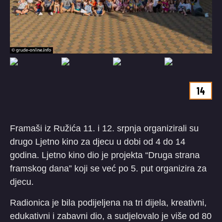
14
Framaši iz Ružića 11. i 12. srpnja organizirali su
drugo Ljetno kino za djecu u dobi od 4 do 14
godina. Ljetno kino dio je projekta “Druga strana
framskog dana” koji se već po 5. put organizira za
djecu.
Radionica je bila podijeljena na tri dijela, kreativni,
edukativni i zabavni dio, a sudjelovalo je više od 80