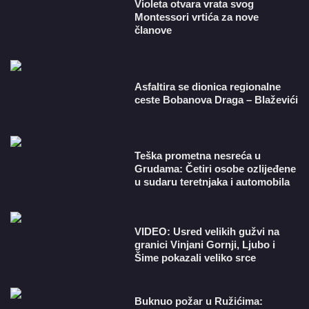
Violeta otvara vrata svog
Montessori vrtića za nove
članove
Asfaltira se dionica regionalne
ceste Bobanova Draga – Blaževići
Teška prometna nesreća u
Grudama: Četiri osobe ozlijeđene
u sudaru teretnjaka i automobila
VIDEO: Usred velikih gužvi na
granici Vinjani Gornji, Ljubo i
Šime pokazali veliko srce
Buknuo požar u Ružićima: