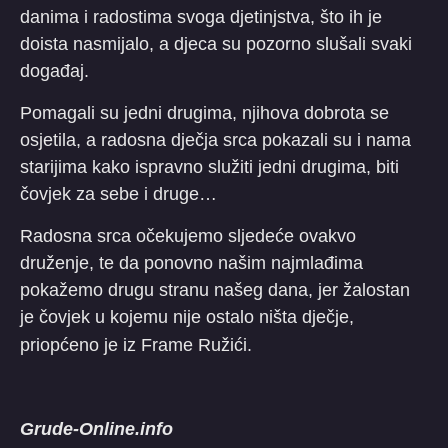
danima i radostima svoga djetinjstva, što ih je
doista nasmijalo, a djeca su pozorno slušali svaki
događaj.
Pomagali su jedni drugima, njihova dobrota se
osjetila, a radosna dječja srca pokazali su i nama
starijima kako ispravno služiti jedni drugima, biti
čovjek za sebe i druge…
Radosna srca očekujemo sljedeće ovakvo
druženje, te da ponovno našim najmlađima
pokažemo drugu stranu našeg dana, jer žalostan
je čovjek u kojemu nije ostalo ništa dječje,
priopćeno je iz Frame Ružići.
Grude-Online.info