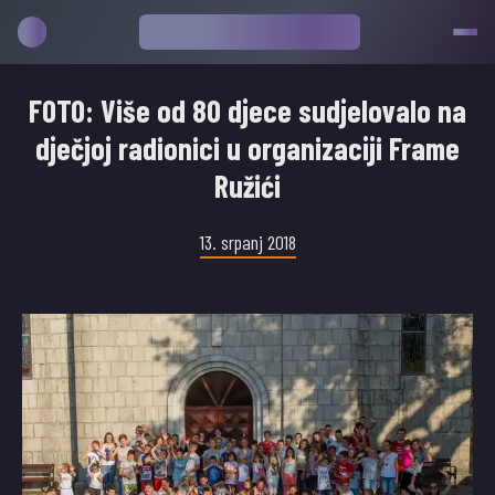
FOTO: Više od 80 djece sudjelovalo na
dječjoj radionici u organizaciji Frame
Ružići
13. srpanj 2018