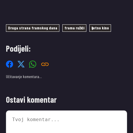
Druga strana framskog dana
frama ružići
ljetno kino
Podijeli:
Učitavanje komentara…
Ostavi komentar