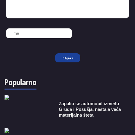
Objavi
Popularno
Zapalio se automobil između
Gruda i Posušja, nastala veća
materijalna šteta