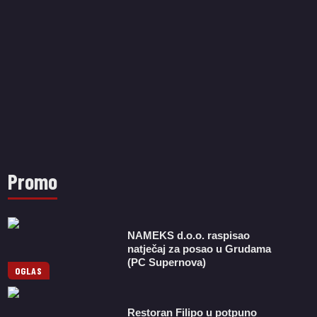
Promo
NAMEKS d.o.o. raspisao
natječaj za posao u Grudama
(PC Supernova)
OGLAS
Restoran Filipo u potpuno