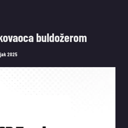
ukovaoca buldožerom
ujak 2025