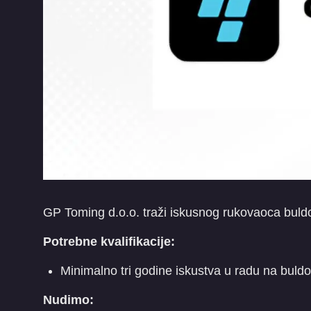
GP Toming d.o.o. traži iskusnog rukovaoca buldo
Potrebne kvalifikacije:
Minimalno tri godine iskustva u radu na buld
Nudimo: