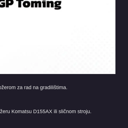
žerom za rad na gradilištima.
ožeru Komatsu D155AX ili sličnom stroju.