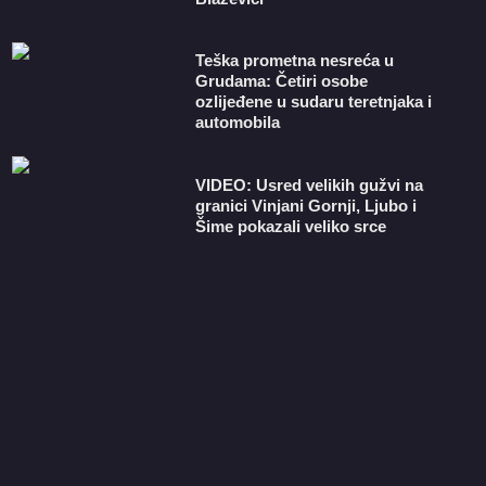
Teška prometna nesreća u
Grudama: Četiri osobe
ozlijeđene u sudaru teretnjaka i
automobila
VIDEO: Usred velikih gužvi na
granici Vinjani Gornji, Ljubo i
Šime pokazali veliko srce