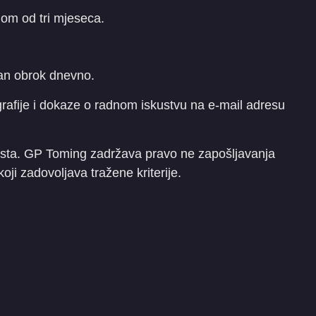
om od tri mjeseca.
edan obrok dnevno.
ografije i dokaze o radnom iskustvu na e-mail adresu
esta. GP Toming zadržava pravo ne zapošljavanja
ji zadovoljava tražene kriterije.