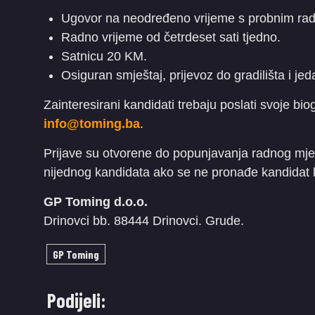
Ugovor na neodređeno vrijeme s probnim rad
Radno vrijeme od četrdeset sati tjedno.
Satnicu 20 KM.
Osiguran smještaj, prijevoz do gradilišta i j
Zainteresirani kandidati trebaju poslati svoje bi
info@toming.ba
.
Prijave su otvorene do popunjavanja radnog mj
nijednog kandidata ako se ne pronađe kandidat ko
GP Toming d.o.o.
Drinovci bb. 88444 Drinovci. Grude.
GP Toming
Podijeli: