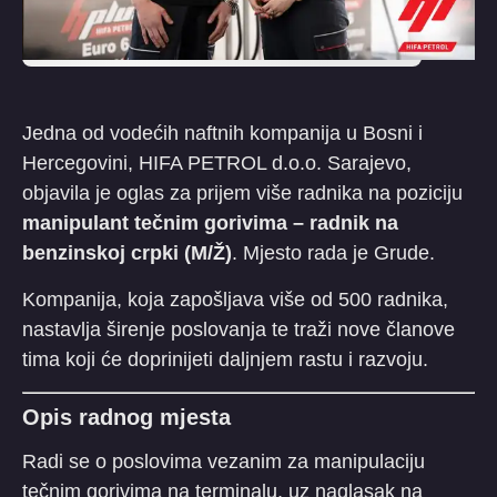
Jedna od vodećih naftnih kompanija u Bosni i
Hercegovini, HIFA PETROL d.o.o. Sarajevo,
objavila je oglas za prijem više radnika na poziciju
manipulant tečnim gorivima – radnik na
benzinskoj crpki (M/Ž)
. Mjesto rada je Grude.
Kompanija, koja zapošljava više od 500 radnika,
nastavlja širenje poslovanja te traži nove članove
tima koji će doprinijeti daljnjem rastu i razvoju.
Opis radnog mjesta
Radi se o poslovima vezanim za manipulaciju
tečnim gorivima na terminalu, uz naglasak na