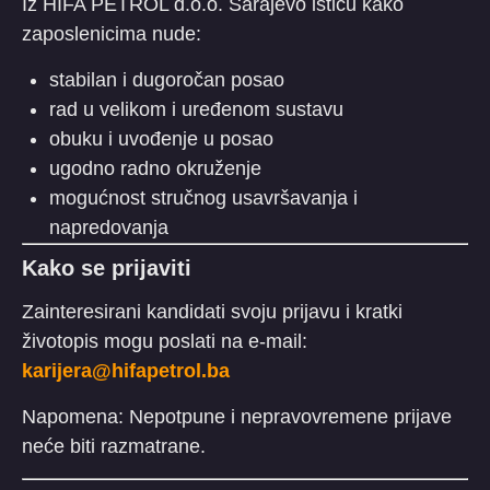
Iz HIFA PETROL d.o.o. Sarajevo ističu kako
zaposlenicima nude:
stabilan i dugoročan posao
rad u velikom i uređenom sustavu
obuku i uvođenje u posao
ugodno radno okruženje
mogućnost stručnog usavršavanja i
napredovanja
Kako se prijaviti
Zainteresirani kandidati svoju prijavu i kratki
životopis mogu poslati na e-mail:
karijera@hifapetrol.ba
Napomena: Nepotpune i nepravovremene prijave
neće biti razmatrane.