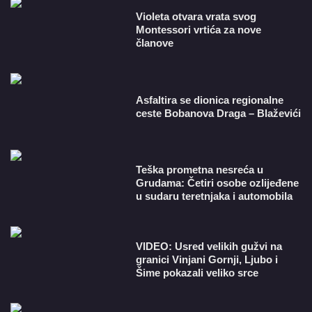
Violeta otvara vrata svog
Montessori vrtića za nove
članove
Asfaltira se dionica regionalne
ceste Bobanova Draga – Blaževići
Teška prometna nesreća u
Grudama: Četiri osobe ozlijeđene
u sudaru teretnjaka i automobila
VIDEO: Usred velikih gužvi na
granici Vinjani Gornji, Ljubo i
Šime pokazali veliko srce