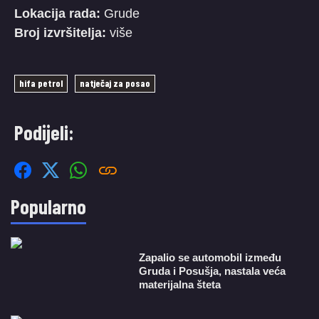
Lokacija rada:
Grude
Broj izvršitelja:
više
hifa petrol
natječaj za posao
Podijeli:
Popularno
Zapalio se automobil između
Gruda i Posušja, nastala veća
materijalna šteta