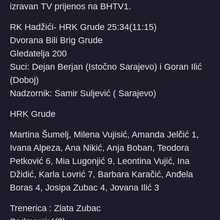
izravan TV prijenos na BHTV1.
RK Hadžići- HRK Grude 25:34(11:15)
Dvorana Bili Brig Grude
Gledatelja 200
Suci: Dejan Berjan (Istočno Sarajevo) i Goran Ilić
(Doboj)
Nadzornik: Samir Suljević ( Sarajevo)
HRK Grude
Martina Šumelj, Milena Vujisić, Amanda Jelčić 1,
Ivana Alpeza, Ana Nikić, Anja Boban, Teodora
Petković 6, Mia Lugonjić 9, Leontina Vujić, Ina
Džidić, Karla Lovrić 7, Barbara Karačić, Anđela
Boras 4, Josipa Zubac 4, Jovana Ilić 3
Trenerica : Zlata Zubac