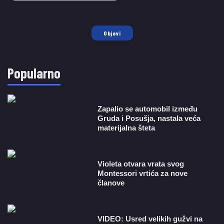
Objavi
Popularno
Zapalio se automobil između
Gruda i Posušja, nastala veća
materijalna šteta
Violeta otvara vrata svog
Montessori vrtića za nove
članove
VIDEO: Usred velikih gužvi na