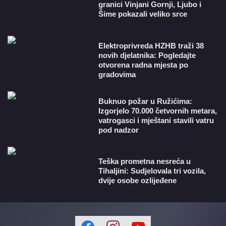
granici Vinjani Gornji, Ljubo i
Šime pokazali veliko srce
​Elektroprivreda HZHB traži 38
novih djelatnika: Pogledajte
otvorena radna mjesta po
gradovima
Buknuo požar u Ružićima:
Izgorjelo 70.000 četvornih metara,
vatrogasci i mještani stavili vatru
pod nadzor
Teška prometna nesreća u
Tihaljini: Sudjelovala tri vozila,
dvije osobe ozlijeđene