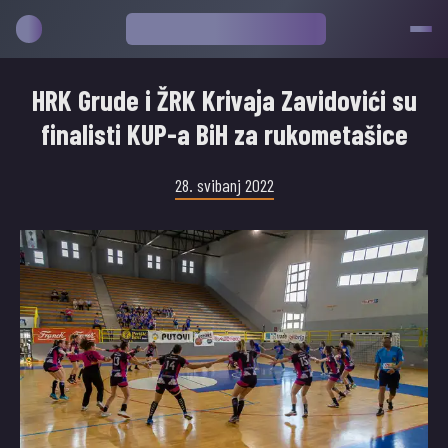
HRK Grude i ŽRK Krivaja Zavidovići su
finalisti KUP-a BiH za rukometašice
28. svibanj 2022