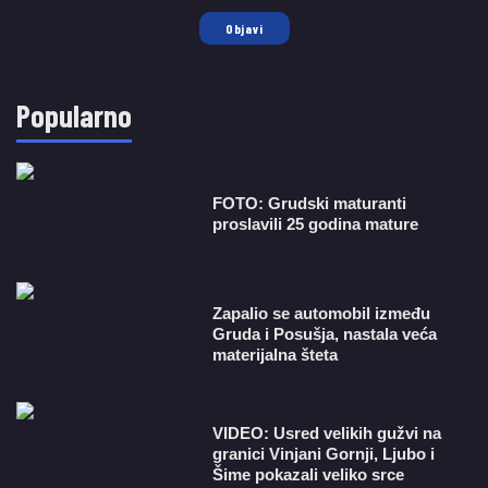
Objavi
Popularno
FOTO: Grudski maturanti
proslavili 25 godina mature
Zapalio se automobil između
Gruda i Posušja, nastala veća
materijalna šteta
VIDEO: Usred velikih gužvi na
granici Vinjani Gornji, Ljubo i
Šime pokazali veliko srce