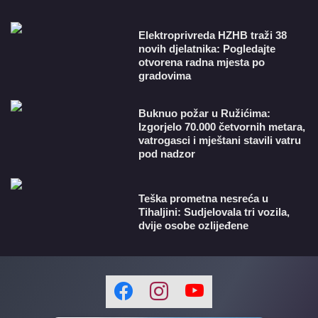
​Elektroprivreda HZHB traži 38
novih djelatnika: Pogledajte
otvorena radna mjesta po
gradovima
Buknuo požar u Ružićima:
Izgorjelo 70.000 četvornih metara,
vatrogasci i mještani stavili vatru
pod nadzor
Teška prometna nesreća u
Tihaljini: Sudjelovala tri vozila,
dvije osobe ozlijeđene