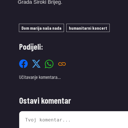
Grada Široki Brijeg.
Dom marija naša nada
humanitarni koncert
Podijeli:
Učitavanje komentara…
Ostavi komentar