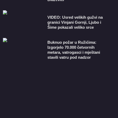
VIDEO: Usred velikih gužvi na
granici Vinjani Gornji, Ljubo i
Šime pokazali veliko srce
Buknuo požar u Ružićima:
Izgorjelo 70.000 četvornih
metara, vatrogasci i mještani
stavili vatru pod nadzor