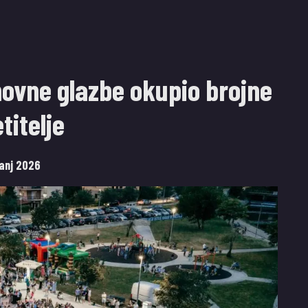
ovne glazbe okupio brojne
titelje
panj 2026