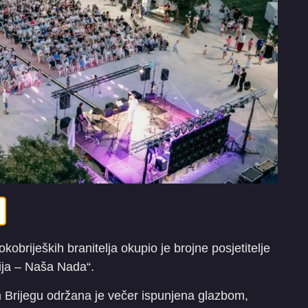
brijeških branitelja okupio je brojne posjetitelje
rija – Naša Nada“.
 Brijegu održana je večer ispunjena glazbom,