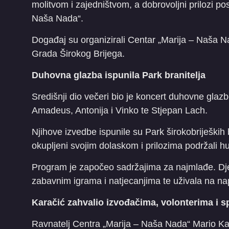
molitvom i zajedništvom, a dobrovoljni prilozi pos
Naša Nada“.
Događaj su organizirali Centar „Marija – Naša Nad
Grada Širokog Brijega.
Duhovna glazba ispunila Park branitelja
Središnji dio večeri bio je koncert duhovne glazb
Amadeus, Antonija i Vinko te Stjepan Lach.
Njihove izvedbe ispunile su Park širokobrijeških
okupljeni svojim dolaskom i prilozima podržali hu
Program je započeo sadržajima za najmlađe. Dje
zabavnim igrama i natjecanjima te uživala na n
Karačić zahvalio izvođačima, volonterima i 
Ravnatelj Centra „Marija – Naša Nada“ Mario Kar