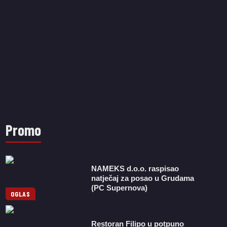
Promo
NAMEKS d.o.o. raspisao
natječaj za posao u Grudama
(PC Supernova)
OGLAS
Restoran Filipo u potpuno