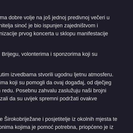
ma dobre volje na još jednoj predivnoj večeri u
telja sinoć je bio ispunjen zajedništvom i
ganizacije prvog koncerta u sklopu manifestacije
rijegu, volonterima i sponzorima koji su
tim izvedbama stvorili ugodnu ljetnu atmosferu.
ima koji su pomogli da ovaj događaj, od dječjeg
redu. Posebnu zahvalu zaslužuju naši brojni
ali da su uvijek spremni podržati ovakve
 Širokobriježane i posjetitelje iz okolnih mjesta te
 onima kojima je pomoć potrebna, priopćeno je iz