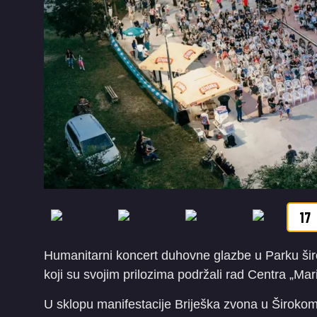
17
Humanitarni koncert duhovne glazbe u Parku široko
koji su svojim prilozima podržali rad Centra „Ma
U sklopu manifestacije Briješka zvona u Širokom