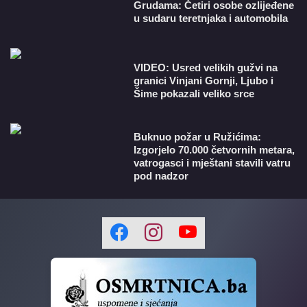
Grudama: Četiri osobe ozlijeđene
u sudaru teretnjaka i automobila
VIDEO: Usred velikih gužvi na
granici Vinjani Gornji, Ljubo i
Šime pokazali veliko srce
Buknuo požar u Ružićima:
Izgorjelo 70.000 četvornih metara,
vatrogasci i mještani stavili vatru
pod nadzor