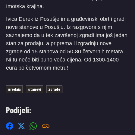
Imotska krajina.
Ivica Đerek iz Posušje ima građevinski obrt i gradi
nove stanove u Posušju. Iz razgovora s njim
saznajemo da u tek završenoj zgradi ima još jedan
stan za prodaju, a priprema i izgradnju nove
zgrade od 15 stanova od 50-80 četvornih metara.
Ni tu neće biti puno veća cijena. Od 1300-1400
eura po četvornom metru!
prodaja
stanovi
zgrade
Podijeli: