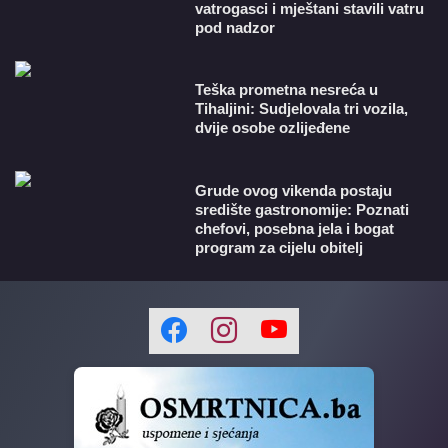
vatrogasci i mještani stavili vatru
pod nadzor
Teška prometna nesreća u
Tihaljini: Sudjelovala tri vozila,
dvije osobe ozlijeđene
Grude ovog vikenda postaju
središte gastronomije: Poznati
chefovi, posebna jela i bogat
program za cijelu obitelj