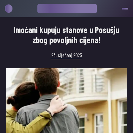
Imoćani kupuju stanove u Posušju
zbog povoljnih cijena!
23. siječanj 2025