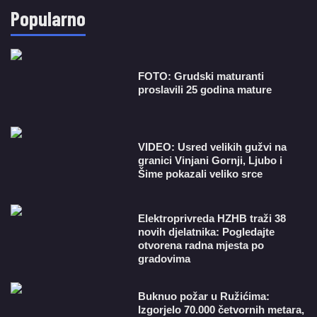
Popularno
FOTO: Grudski maturanti
proslavili 25 godina mature
VIDEO: Usred velikih gužvi na
granici Vinjani Gornji, Ljubo i
Šime pokazali veliko srce
​Elektroprivreda HZHB traži 38
novih djelatnika: Pogledajte
otvorena radna mjesta po
gradovima
Buknuo požar u Ružićima:
Izgorjelo 70.000 četvornih metara,