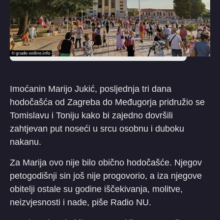
Imoćanin Marijo Jukić, posljednja tri dana
hodočašća od Zagreba do Međugorja pridružio se
Tomislavu i Toniju kako bi zajedno dovršili
zahtjevan put noseći u srcu osobnu i duboku
nakanu.
Za Marija ovo nije bilo obično hodočašće. Njegov
petogodišnji sin još nije progovorio, a iza njegove
obitelji ostale su godine iščekivanja, molitve,
neizvjesnosti i nade, piše Radio NU.