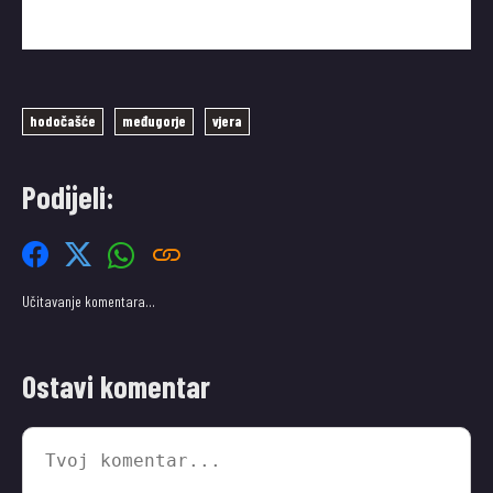
hodočašće
međugorje
vjera
Podijeli:
Učitavanje komentara…
Ostavi komentar