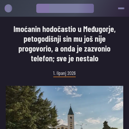
Imoćanin hodočastio u Međugorje,
petogodišnji sin mu još nije
progovorio, a onda je zazvonio
telefon; sve je nestalo
1. lipanj 2026