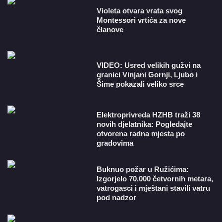
Violeta otvara vrata svog
Montessori vrtića za nove
članove
VIDEO: Usred velikih gužvi na
granici Vinjani Gornji, Ljubo i
Šime pokazali veliko srce
​Elektroprivreda HZHB traži 38
novih djelatnika: Pogledajte
otvorena radna mjesta po
gradovima
Buknuo požar u Ružićima:
Izgorjelo 70.000 četvornih metara,
vatrogasci i mještani stavili vatru
pod nadzor