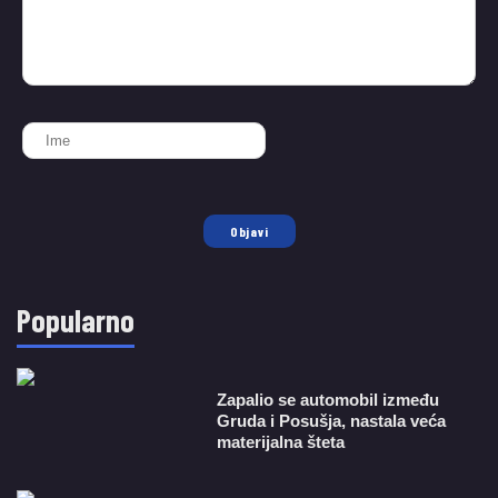
Objavi
Popularno
Zapalio se automobil između
Gruda i Posušja, nastala veća
materijalna šteta