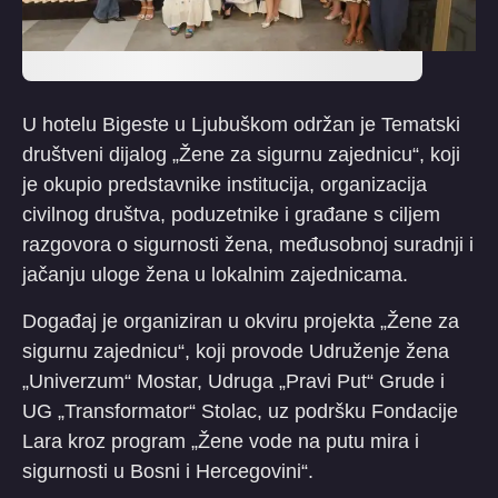
U hotelu Bigeste u Ljubuškom održan je Tematski
društveni dijalog „Žene za sigurnu zajednicu“, koji
je okupio predstavnike institucija, organizacija
civilnog društva, poduzetnike i građane s ciljem
razgovora o sigurnosti žena, međusobnoj suradnji i
jačanju uloge žena u lokalnim zajednicama.
Događaj je organiziran u okviru projekta „Žene za
sigurnu zajednicu“, koji provode Udruženje žena
„Univerzum“ Mostar, Udruga „Pravi Put“ Grude i
UG „Transformator“ Stolac, uz podršku Fondacije
Lara kroz program „Žene vode na putu mira i
sigurnosti u Bosni i Hercegovini“.