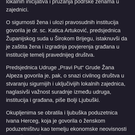
lokalnih inicijativa i pružanja podrške ženama u
zajednici.
O sigurnosti žena i ulozi pravosudnih institucija
govorila je dr. sc. Katica Artuković, predsjednica
Županijskog suda u Širokom Brijegu, istaknuvši da
je zaštita žena i izgradnja povjerenja građana u
institucije temelj pravednijeg društva.
Predsjednica Udruge „Pravi Put“ Grude Žana
Alpeza govorila je, pak, o snazi civilnog društva u
stvaranju sigurnijih i uključivijih lokalnih zajednica,
naglasivši važnost suradnje između udruga,
institucija i građana, piše Bolji Ljubuški.
Okupljenima se obratila i ljubuška poduzetnica
Ivana Herceg, koja je govorila o ženskom
poduzetništvu kao temelju ekonomske neovisnosti