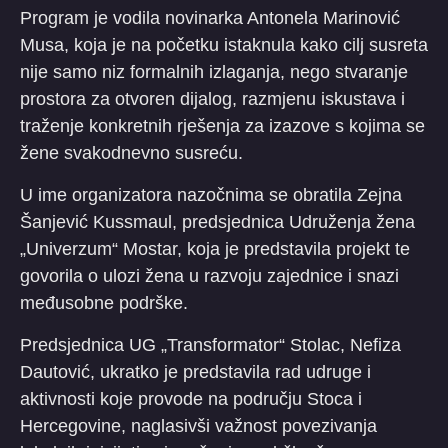
Program je vodila novinarka Antonela Marinović
Musa, koja je na početku istaknula kako cilj susreta
nije samo niz formalnih izlaganja, nego stvaranje
prostora za otvoren dijalog, razmjenu iskustava i
traženje konkretnih rješenja za izazove s kojima se
žene svakodnevno susreću.
U ime organizatora nazočnima se obratila Zejna
Šanjević Kussmaul, predsjednica Udruženja žena
„Univerzum“ Mostar, koja je predstavila projekt te
govorila o ulozi žena u razvoju zajednice i snazi
međusobne podrške.
Predsjednica UG „Transformator“ Stolac, Nefiza
Dautović, ukratko je predstavila rad udruge i
aktivnosti koje provode na području Stoca i
Hercegovine, naglasivši važnost povezivanja