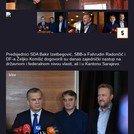
5
Predsjednici SDA Bakir Izetbegović, SBB-a Fahrudin Radončić i
DF-a Željko Komšić dogovorili su danas zajednički nastup na
državnom i federalnom nivou vlasti, ali i u Kantonu Sarajevo.