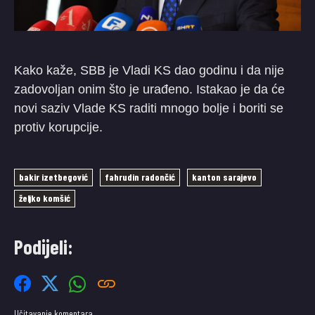
Kako kaže, SBB je Vladi KS dao godinu i da nije
zadovoljan onim što je urađeno. Istakao je da će
novi saziv Vlade KS raditi mnogo bolje i boriti se
protiv korupcije.
bakir izetbegović
fahrudin radončić
kanton sarajevo
željko komšić
Podijeli:
Učitavanje komentara…