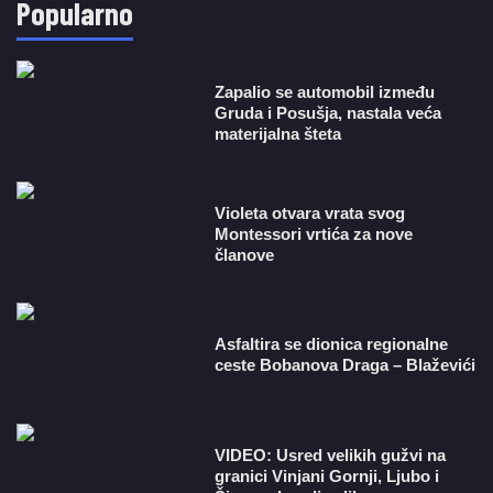
Popularno
Zapalio se automobil između
Gruda i Posušja, nastala veća
materijalna šteta
Violeta otvara vrata svog
Montessori vrtića za nove
članove
Asfaltira se dionica regionalne
ceste Bobanova Draga – Blaževići
VIDEO: Usred velikih gužvi na
granici Vinjani Gornji, Ljubo i