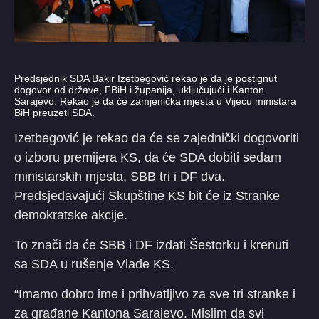
Predsjednik SDA Bakir Izetbegović rekao je da je postignut
dogovor od države, FBiH i županija, uključujući i Kanton
Sarajevo. Rekao je da će zamjenička mjesta u Vijeću ministara
BiH preuzeti SDA.
Izetbegović je rekao da će se zajednički dogovoriti
o izboru premijera KS, da će SDA dobiti sedam
ministarskih mjesta, SBB tri i DF dva.
Predsjedavajući Skupštine KS bit će iz Stranke
demokratske akcije.
To znači da će SBB i DF izdati Šestorku i krenuti
sa SDA u rušenje Vlade KS.
“Imamo dobro ime i prihvatljivo za sve tri stranke i
za građane Kantona Sarajevo. Mislim da svi