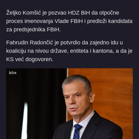
Željko Komšić je pozvao HDZ BiH da otpočne
proces imenovanja Vlade FBiH i predloži kandidata
za predsjednika FBiH.
Fahrudin Radončić je potvrdio da zajedno idu u
koaliciju na nivou države, entiteta i kantona, a da je
KS već dogovoren.