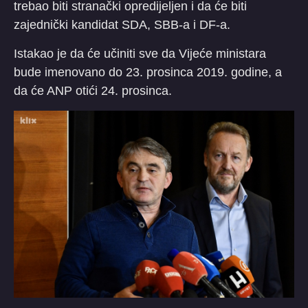
trebao biti stranački opredijeljen i da će biti
zajednički kandidat SDA, SBB-a i DF-a.
Istakao je da će učiniti sve da Vijeće ministara
bude imenovano do 23. prosinca 2019. godine, a
da će ANP otići 24. prosinca.