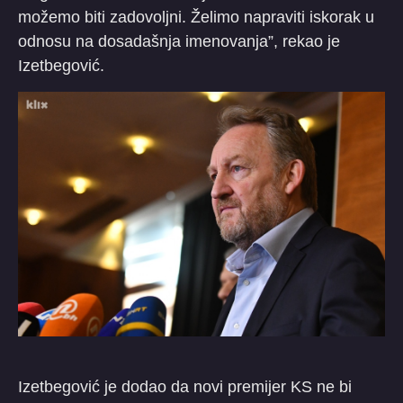
možemo biti zadovoljni. Želimo napraviti iskorak u
odnosu na dosadašnja imenovanja”, rekao je
Izetbegović.
Izetbegović je dodao da novi premijer KS ne bi