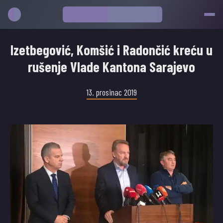
Izetbegović, Komšić i Radončić kreću u
rušenje Vlade Kantona Sarajevo
13. prosinac 2019