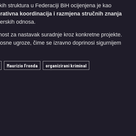
h struktura u Federaciji BiH ocijenjena je kao
rativna koordinacija i razmjena stručnih znanja
tnerskih odnosa.
mnost za nastavak suradnje kroz konkretne projekte.
urnosne ugroze, čime se izravno doprinosi sigurnijem
Maurizio Fronda
organizirani kriminal