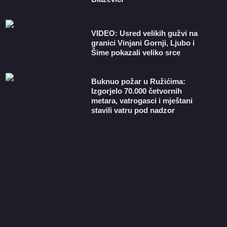
VIDEO: Usred velikih gužvi na
granici Vinjani Gornji, Ljubo i
Šime pokazali veliko srce
Buknuo požar u Ružićima:
Izgorjelo 70.000 četvornih
metara, vatrogasci i mještani
stavili vatru pod nadzor