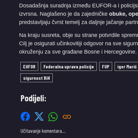
​Dosadašnja suradnja između EUFOR-a i policijski
izvrsna. Naglašeno je da zajedničke
obuke, ope
predstavljaju čvrst temelj za daljnje jačanje par
​Na kraju susreta, obje su strane potvrdile spre
Cilj je osigurati učinkovitiji odgovor na sve sig
okruženju za sve građane Bosne i Hercegovine.
EUFOR
Federalna uprava policije
FUP
igor Marić
sigurnost BiH
Podijeli:
Učitavanje komentara…