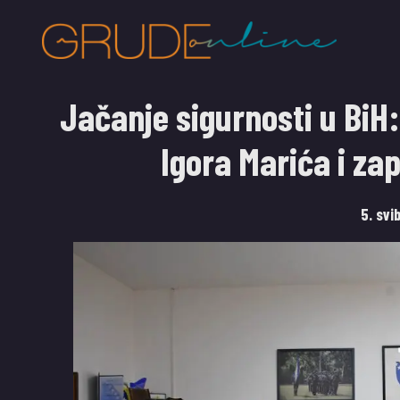
Jačanje sigurnosti u BiH
Igora Marića i z
5. svi