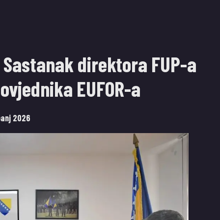
: Sastanak direktora FUP-a
apovjednika EUFOR-a
banj 2026