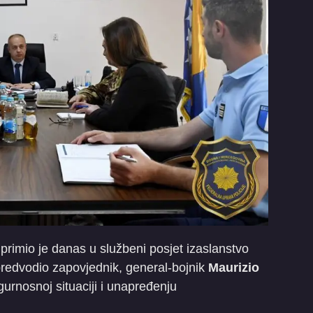
 primio je danas u službeni posjet izaslanstvo
predvodio zapovjednik, general-bojnik
Maurizio
gurnosnoj situaciji i unapređenju