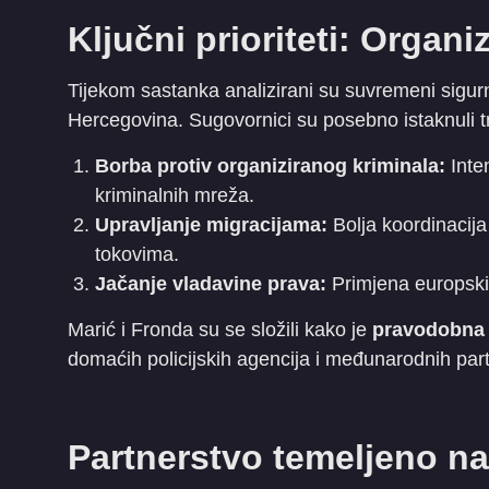
Ključni prioriteti: Organiz
​Tijekom sastanka analizirani su suvremeni sigu
Hercegovina. Sugovornici su posebno istaknuli t
Borba protiv organiziranog kriminala:
Inten
kriminalnih mreža.
Upravljanje migracijama:
Bolja koordinacija
tokovima.
Jačanje vladavine prava:
Primjena europski
​Marić i Fronda su se složili kako je
pravodobna 
domaćih policijskih agencija i međunarodnih partn
Partnerstvo temeljeno na