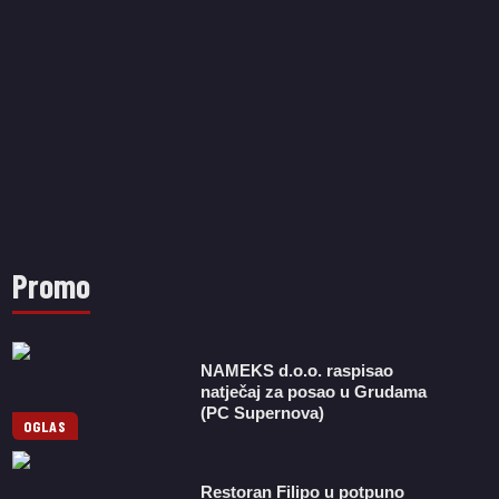
Promo
NAMEKS d.o.o. raspisao
natječaj za posao u Grudama
(PC Supernova)
OGLAS
Restoran Filipo u potpuno