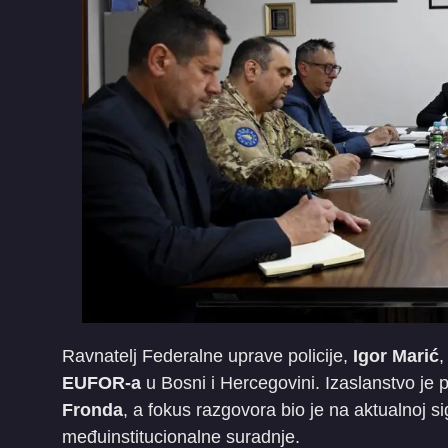
Ravnatelj Federalne uprave policije,
Igor Marić
,
EUFOR-a
u Bosni i Hercegovini. Izaslanstvo je 
Fronda
, a fokus razgovora bio je na aktualnoj si
međuinstitucionalne suradnje.