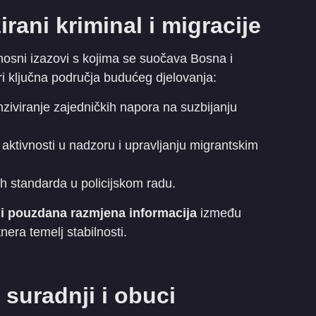
irani kriminal i migracije
rnosni izazovi s kojima se suočava Bosna i
ri ključna područja budućeg djelovanja:
ziviranje zajedničkih napora na suzbijanju
 aktivnosti u nadzoru i upravljanju migrantskim
h standarda u policijskom radu.
i pouzdana razmjena informacija
između
era temelj stabilnosti.
 suradnji i obuci