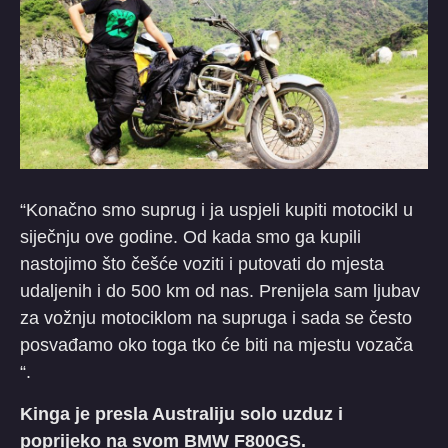
“Konačno smo suprug i ja uspjeli kupiti motocikl u
siječnju ove godine. Od kada smo ga kupili
nastojimo što češće voziti i putovati do mjesta
udaljenih i do 500 km od nas. Prenijela sam ljubav
za vožnju motociklom na supruga i sada se često
posvađamo oko toga tko će biti na mjestu vozača
“.
Kinga je presla Australiju solo uzduz i
poprijeko na svom BMW F800GS.