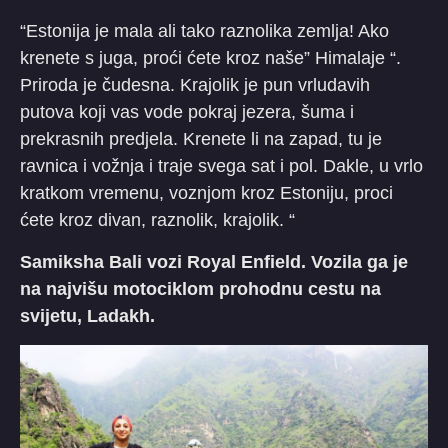
“Estonija je mala ali tako raznolika zemlja! Ako
krenete s juga, proći ćete kroz naše” Himalaje “.
Priroda je čudesna. Krajolik je pun vrludavih
putova koji vas vode pokraj jezera, šuma i
prekrasnih predjela. Krenete li na zapad, tu je
ravnica i vožnja i traje svega sat i pol. Dakle, u vrlo
kratkom vremenu, voznjom kroz Estoniju, proci
ćete kroz divan, raznolik, krajolik. “
Samiksha Bali vozi Royal Enfield. Vozila ga je
na najvišu motociklom prohodnu cestu na
svijetu, Ladakh.