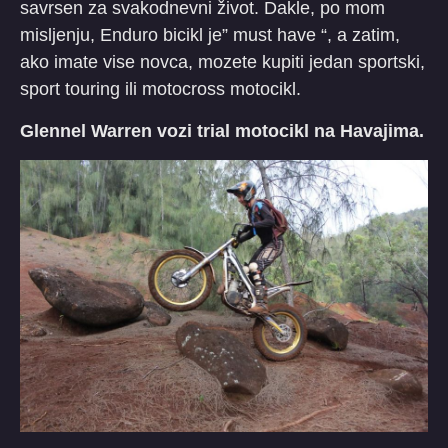
savrsen za svakodnevni život. Dakle, po mom
misljenju, Enduro bicikl je” must have “, a zatim,
ako imate vise novca, mozete kupiti jedan sportski,
sport touring ili motocross motocikl.
Glennel Warren vozi trial motocikl na Havajima.