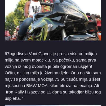
67ogodisnja Voni Glaves je presla više od milijun
milja na svom motociklu. Na početku, sama prva
vožnja iz mog dvorišta je bila ogroman uspjeh!
Očito, milijun milja je životno djelo. Ono na što sam
najviše ponosna je vožnja 73,66 tisuća milja u šest
mjeseci na BMW MOA kilometraža natjecanju. Ali
Iron Rally i Izazov od 11 dana su takodjer blizu tog
uspjeha. ”