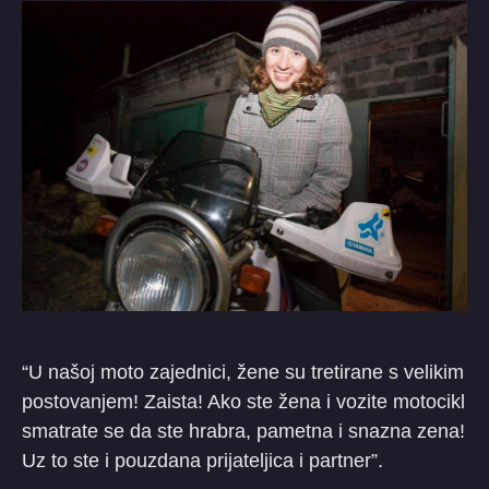
“U našoj moto zajednici, žene su tretirane s velikim
postovanjem! Zaista! Ako ste žena i vozite motocikl
smatrate se da ste hrabra, pametna i snazna zena!
Uz to ste i pouzdana prijateljica i partner”.