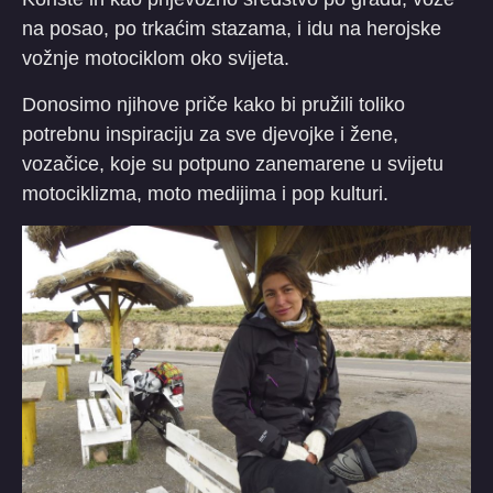
na posao, po trkaćim stazama, i idu na herojske
vožnje motociklom oko svijeta.
Donosimo njihove priče kako bi pružili toliko
potrebnu inspiraciju za sve djevojke i žene,
vozačice, koje su potpuno zanemarene u svijetu
motociklizma, moto medijima i pop kulturi.