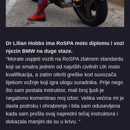
Dr Lilian Hobbs ima RoSPA moto diplomu i vozi
njezin BMW na duge staze.
“Morate uspjeti voziti na RoSPA zlatnom standardu
koji se smatra jednim od najviših civilnih UK moto
kvalifikacija, a zatim otkriti greške kod suvozača
tijekom vožnje koji igra ulogu suradnika. Prije nego
što sam postala instruktor, mali broj ljudi je
negativno komentirao moj izbor. Velika većina mi je
davla podrsku i ohrabrenje i bila sam odusevljena
kada sam prošla ovaj napredni tečaj instruktora i
dokazala manjini da su u krivu. ”