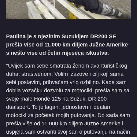
Paulina je s njezinim Suzukijem DR200 SE
prešla vise od 11.000 km diljem Južne Amerike
s nešto vise od četiri mjeseca iskustva.
“Uvijek sam sebe smatrala ženom avanturističkog
duha, strastvenom. Volim izazove i cilj koji sama
sebi postavim, prihvaćam vrlo ozbiljno. Kada sam
dobila vozačku dozvolu za motocikl, prešla sam sa
svoje male Honde 125 na Suzuki DR 200
dualsport. To je lagan, jednostavn i idealan
motocikl za početak mojih putovanja. Do sada sam
prešla više od 11.000 km diljem Juzne Amerike i
uspjela sam ostvariti svoj san o putovanju na način