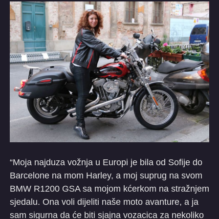
“Moja najduza vožnja u Europi je bila od Sofije do
Barcelone na mom Harley, a moj suprug na svom
BMW R1200 GSA sa mojom kćerkom na stražnjem
sjedalu. Ona voli dijeliti naše moto avanture, a ja
sam sigurna da će biti sjajna vozacica za nekoliko