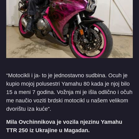
“Motocikli i ja- to je jednostavno sudbina. Ocuh je
kupio mojoj polusestri Yamahu 80 kada je njoj bilo
15 a meni 7 godina. Vožnja mi je išla odlično i očuh
me naučio voziti brdski motocikl u našem velikom
dvorištu iza kuće”.
Mila Ovchinnikova je vozila njezinu Yamahu
TTR 250 iz Ukrajine u Magadan.