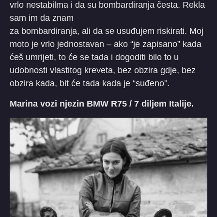
vrlo nestabilma i da su bombardiranja česta. Rekla
sam im da znam
za bombardiranja, ali da se usuđujem riskirati. Moj
moto je vrlo jednostavan – ako “je zapisano” kada
ćeš umrijeti, to će se tada i dogoditi bilo to u
udobnosti vlastitog kreveta, bez obzira gdje, bez
obzira kada, bit će tada kada je “suđeno”.
Marina vozi njezin BMW R75 / 7 diljem Italije.