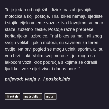
To je jedan od najtežih i fizicki najzahtjevnijih
motocikala koji postoje. Trial bikes nemaju sjediste
i stojite cijelo vrijeme voznje. Na Havajima su moto
staze izuzetno teske. Postoje razne prepreke,
korita rijeka i uzbrdice. Trial bikes su mali, ali zbog
svojih velikih i jakih motora, su savrseni za teren
ovdje. Na prvi pogled se mogu uciniti sporim, ali su
vrlo brzi i jaki. Volim svoj motocikl, jer mogu sa
lakocom voziti kroz područja s kojima se odrasli
ljudi koji voze cijeli zivot i danas bore. ”
prijevod: Vanja V. l poskok.info
lifestyle
motocklisti
motor