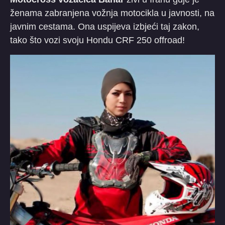
ženama zabranjena vožnja motocikla u javnosti, na
javnim cestama. Ona uspijeva izbjeći taj zakon,
tako što vozi svoju Hondu CRF 250 offroad!