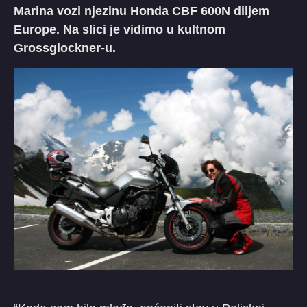
Marina vozi njezinu Honda CBF 600N diljem
Europe. Na slici je vidimo u kultnom
Grossglockner-u.