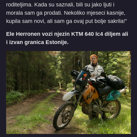
roditeljima. Kada su saznali, bili su jako ljuti i
morala sam ga prodati. Nekoliko mjeseci kasnije,
kupila sam novi, ali sam ga ovaj put bolje sakrila!”
Ele Herronen vozi njezin KTM 640 lc4 diljem ali
i izvan granica Estonije.