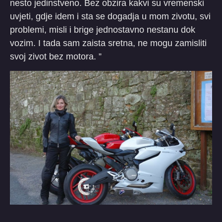
nesto jedinstveno. Bez obzira kakvi su vremenski
uvjeti, gdje idem i sta se dogadja u mom zivotu, svi
problemi, misli i brige jednostavno nestanu dok
vozim. I tada sam zaista sretna, ne mogu zamisliti
svoj zivot bez motora. ”