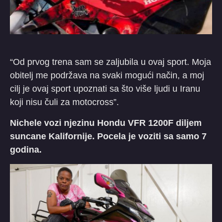
“Od prvog trena sam se zaljubila u ovaj sport. Moja
obitelj me podržava na svaki mogući način, a moj
cilj je ovaj sport upoznati sa što više ljudi u Iranu
koji nisu čuli za motocross”.
Nichele vozi njezinu Hondu VFR 1200F diljem
suncane Kalifornije. Pocela je voziti sa samo 7
godina.