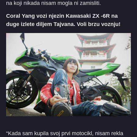
na koji nikada nisam mogla ni zamisliti.
Coral Yang vozi njezin Kawasaki ZX -6R na
duge izlete diljem Tajvana. Voli brzu voznju!
“Kada sam kupila svoj prvi motocikl, nisam rekla