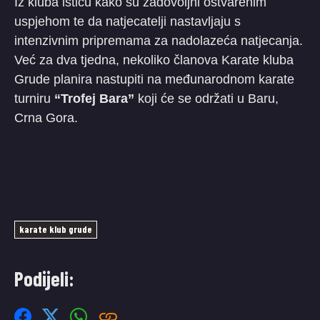
Iz kluba ističu kako su zadovoljni ostvarenim
uspjehom te da natjecatelji nastavljaju s
intenzivnim pripremama za nadolazeća natjecanja.
Već za dva tjedna, nekoliko članova Karate kluba
Grude planira nastupiti na međunarodnom karate
turniru
“Trofej Bara”
koji će se održati u Baru,
Crna Gora.
karate klub grude
Podijeli: