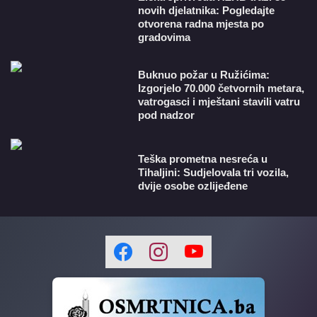
novih djelatnika: Pogledajte
otvorena radna mjesta po
gradovima
Buknuo požar u Ružićima:
Izgorjelo 70.000 četvornih metara,
vatrogasci i mještani stavili vatru
pod nadzor
Teška prometna nesreća u
Tihaljini: Sudjelovala tri vozila,
dvije osobe ozlijeđene