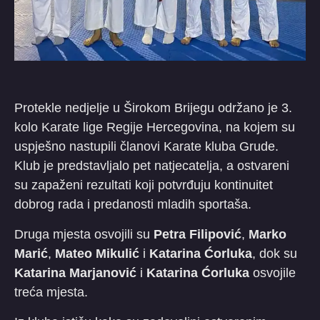
Protekle nedjelje u Širokom Brijegu održano je 3.
kolo Karate lige Regije Hercegovina, na kojem su
uspješno nastupili članovi Karate kluba Grude.
Klub je predstavljalo pet natjecatelja, a ostvareni
su zapaženi rezultati koji potvrđuju kontinuitet
dobrog rada i predanosti mladih sportaša.
Druga mjesta osvojili su
Petra Filipović
,
Marko
Marić
,
Mateo Mikulić
i
Katarina Ćorluka
, dok su
Katarina Marjanović
i
Katarina Ćorluka
osvojile
treća mjesta.