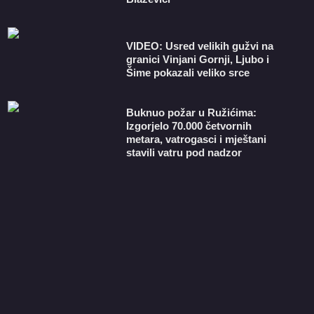
VIDEO: Usred velikih gužvi na
granici Vinjani Gornji, Ljubo i
Šime pokazali veliko srce
Buknuo požar u Ružićima:
Izgorjelo 70.000 četvornih
metara, vatrogasci i mještani
stavili vatru pod nadzor