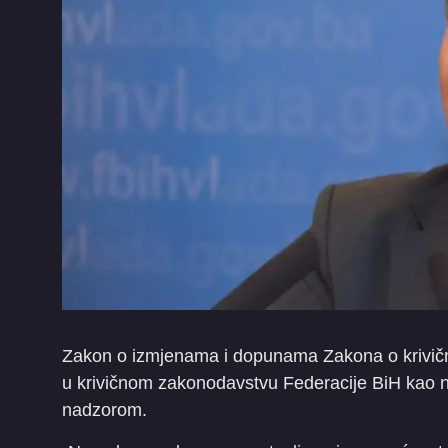
Zakon o izmjenama i dopunama Zakona o krivično
u krivičnom zakonodavstvu Federacije BiH kao nov
nadzorom.