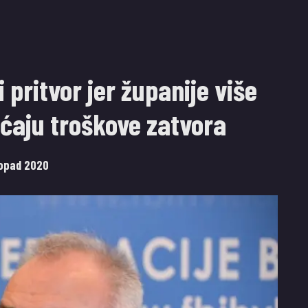
i pritvor jer županije više
ćaju troškove zatvora
topad 2020