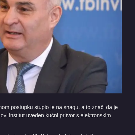
m postupku stupio je na snagu, a to znači da je
i institut uveden kućni pritvor s elektronskim