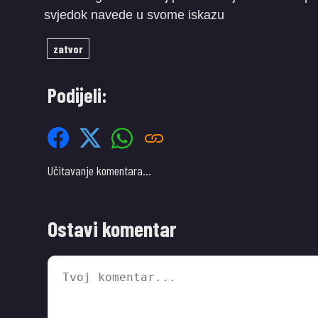
svjedok navede u svome iskazu
zatvor
Podijeli:
Učitavanje komentara…
Ostavi komentar