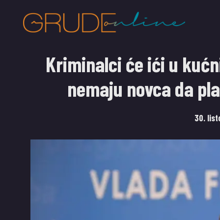
Kriminalci će ići u kućn
nemaju novca da pla
30. lis