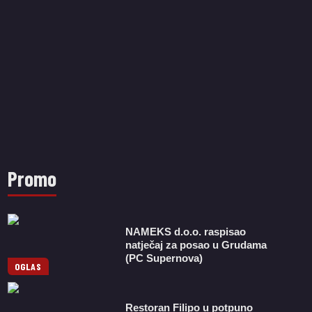
Promo
NAMEKS d.o.o. raspisao
natječaj za posao u Grudama
(PC Supernova)
OGLAS
Restoran Filipo u potpuno