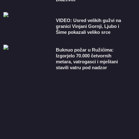
VIDEO: Usred velikih gužvi na
granici Vinjani Gornji, Ljubo i
Šime pokazali veliko srce
Buknuo požar u Ružićima:
Izgorjelo 70.000 četvornih
metara, vatrogasci i mještani
stavili vatru pod nadzor