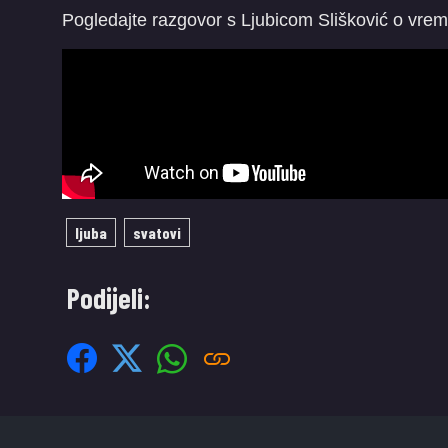
Pogledajte razgovor s Ljubicom Slišković o vreme
ljuba
svatovi
Podijeli: