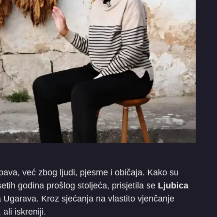
ava, već zbog ljudi, pjesme i običaja. Kako su
ih godina prošlog stoljeća, prisjetila se
Ljubica
 Ugarava. Kroz sjećanja na vlastito vjenčanje
ali iskreniji.