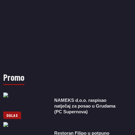
Promo
NAMEKS d.o.o. raspisao
natječaj za posao u Grudama
(PC Supernova)
OGLAS
Restoran Filipo u potpuno