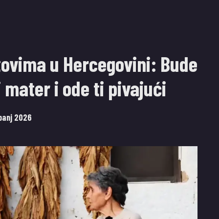
tovima u Hercegovini: Bude
i mater i ode ti pivajući
ibanj 2026