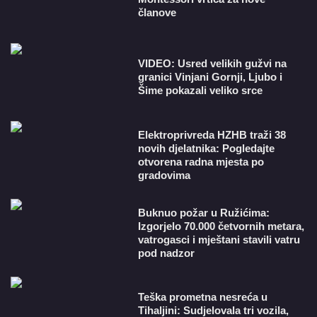
članove
VIDEO: Usred velikih gužvi na
granici Vinjani Gornji, Ljubo i
Šime pokazali veliko srce
​Elektroprivreda HZHB traži 38
novih djelatnika: Pogledajte
otvorena radna mjesta po
gradovima
Buknuo požar u Ružićima:
Izgorjelo 70.000 četvornih metara,
vatrogasci i mještani stavili vatru
pod nadzor
Teška prometna nesreća u
Tihaljini: Sudjelovala tri vozila,