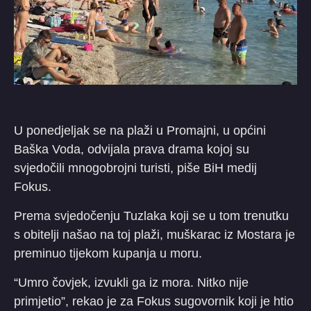
U ponedjeljak se na plaži u Promajni, u općini
Baška Voda, odvijala prava drama kojoj su
svjedočili mnogobrojni turisti, piše BiH medij
Fokus.
Prema svjedočenju Tuzlaka koji se u tom trenutku
s obitelji našao na toj plaži, muškarac iz Mostara je
preminuo tijekom kupanja u moru.
“Umro čovjek, izvukli ga iz mora. Nitko nije
primjetio”, rekao je za Fokus sugovornik koji je htio