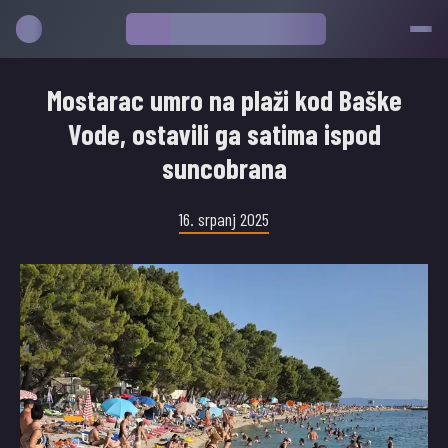
Mostarac umro na plaži kod Baške
Vode, ostavili ga satima ispod
suncobrana
16. srpanj 2025