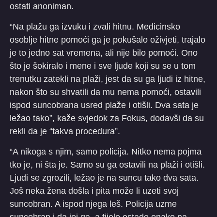
ostati anoniman.
“Na plažu ga izvuku i zvali hitnu. Medicinsko
osoblje hitne pomoći ga je pokušalo oživjeti, trajalo
je to jedno sat vremena, ali nije bilo pomoći. Ono
što je šokiralo i mene i sve ljude koji su se u tom
trenutku zatekli na plaži, jest da su ga ljudi iz hitne,
nakon što su shvatili da mu nema pomoći, ostavili
ispod suncobrana usred plaže i otišli. Dva sata je
ležao tako”, kaže svjedok za Fokus, dodavši da su
rekli da je “takva procedura”.
“A nikoga s njim, samo policija. Nitko nema pojma
tko je, ni šta je. Samo su ga ostavili na plaži i otišli.
Ljudi se zgrozili, ležao je na suncu tako dva sata.
Još neka žena došla i pita može li uzeti svoj
suncobran. A ispod njega leš. Policija uzme