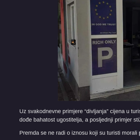
Uz svakodnevne primjere “divljanja” cijena u turi
dođe bahatost ugostitelja, a posljednji primjer sti
Premda se ne radi o iznosu koji su turisti morali p