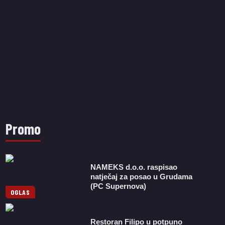
Promo
NAMEKS d.o.o. raspisao
natječaj za posao u Grudama
(PC Supernova)
OGLAS
Restoran Filipo u potpuno