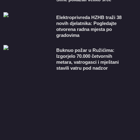
​Elektroprivreda HZHB traži 38
novih djelatnika: Pogledajte
otvorena radna mjesta po
gradovima
Buknuo požar u Ružićima:
Izgorjelo 70.000 četvornih
metara, vatrogasci i mještani
stavili vatru pod nadzor