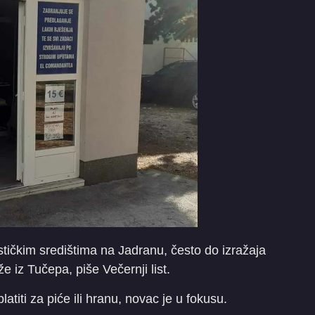
stičkim središtima na Jadranu, često do izražaja
že iz Tučepa, piše Večernji list.
latiti za piće ili hranu, novac je u fokusu.