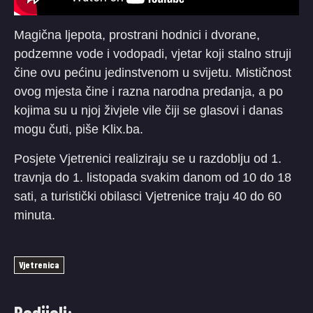
Magična ljepota, prostrani hodnici i dvorane,
podzemne vode i vodopadi, vjetar koji stalno struji
čine ovu pećinu jedinstvenom u svijetu. Mističnost
ovog mjesta čine i razna narodna predanja, a po
kojima su u njoj živjele vile čiji se glasovi i danas
mogu čuti, piše Klix.ba.
Posjete Vjetrenici realiziraju se u razdoblju od 1.
travnja do 1. listopada svakim danom od 10 do 18
sati, a turistički obilasci Vjetrenice traju 40 do 60
minuta.
Vjetrenica
Podijeli: