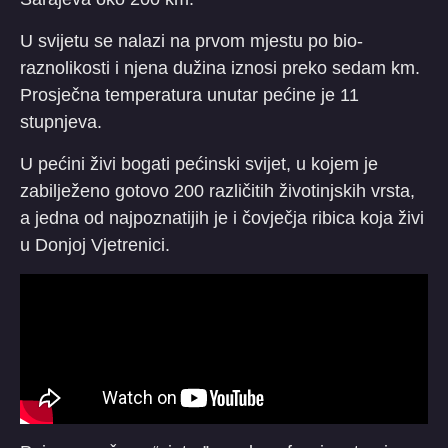
U svijetu se nalazi na prvom mjestu po bio-
raznolikosti i njena dužina iznosi preko sedam km.
Prosječna temperatura unutar pećine je 11
stupnjeva.
U pećini živi bogati pećinski svijet, u kojem je
zabilježeno gotovo 200 različitih životinjskih vrsta,
a jedna od najpoznatijih je i čovječja ribica koja živi
u Donjoj Vjetrenici.