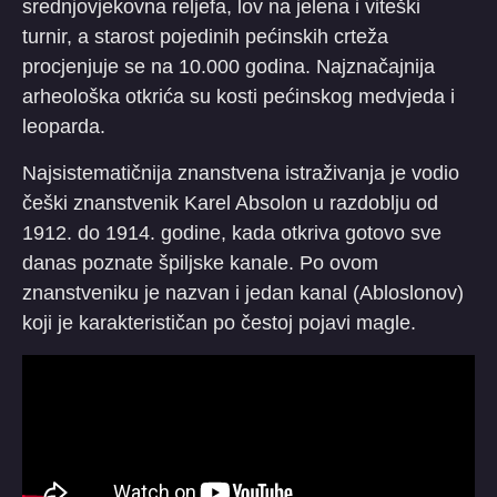
srednjovjekovna reljefa, lov na jelena i viteški
turnir, a starost pojedinih pećinskih crteža
procjenjuje se na 10.000 godina. Najznačajnija
arheološka otkrića su kosti pećinskog medvjeda i
leoparda.
Najsistematičnija znanstvena istraživanja je vodio
češki znanstvenik Karel Absolon u razdoblju od
1912. do 1914. godine, kada otkriva gotovo sve
danas poznate špiljske kanale. Po ovom
znanstveniku je nazvan i jedan kanal (Abloslonov)
koji je karakterističan po čestoj pojavi magle.