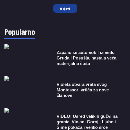
Objavi
Popularno
Zapalio se automobil između
Gruda i Posušja, nastala veća
materijalna šteta
Violeta otvara vrata svog
Montessori vrtića za nove
članove
VIDEO: Usred velikih gužvi na
granici Vinjani Gornji, Ljubo i
Šime pokazali veliko srce