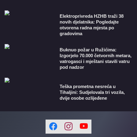
​Elektroprivreda HZHB traži 38
novih djelatnika: Pogledajte
otvorena radna mjesta po
gradovima
Buknuo požar u Ružićima:
Izgorjelo 70.000 četvornih metara,
vatrogasci i mještani stavili vatru
pod nadzor
Teška prometna nesreća u
Tihaljini: Sudjelovala tri vozila,
dvije osobe ozlijeđene