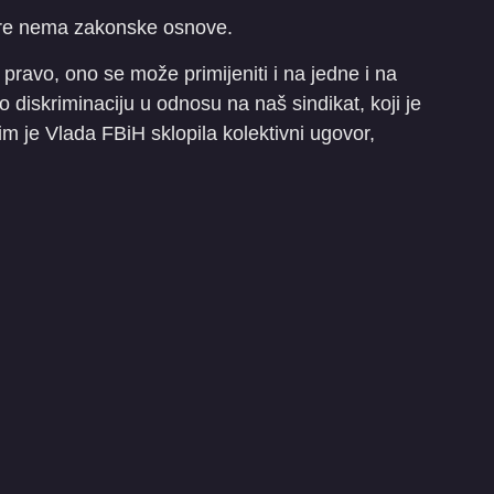
ore nema zakonske osnove.
 pravo, ono se može primijeniti i na jedne i na
mo diskriminaciju u odnosu na naš sindikat, koji je
ojim je Vlada FBiH sklopila kolektivni ugovor,