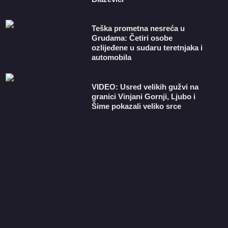
Teška prometna nesreća u
Grudama: Četiri osobe
ozlijeđene u sudaru teretnjaka i
automobila
VIDEO: Usred velikih gužvi na
granici Vinjani Gornji, Ljubo i
Šime pokazali veliko srce