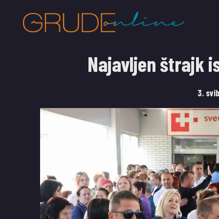
Najavljen štrajk 
3. svi