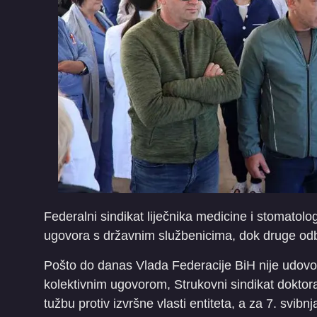
Federalni sindikat liječnika medicine i stomatolo
ugovora s državnim službenicima, dok druge odb
Pošto do danas Vlada Federacije BiH nije udovol
kolektivnim ugovorom, Strukovni sindikat doktor
tužbu protiv izvršne vlasti entiteta, a za 7. svib