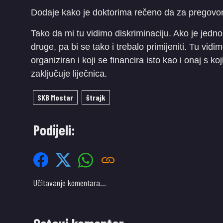
Dodaje kako je doktorima rečeno da za pregov
Tako da mi tu vidimo diskriminaciju. Ako je jedno
druge, pa bi se tako i trebalo primijeniti. Tu vidi
organiziran i koji se financira isto kao i onaj s k
zaključuje liječnica.
SKB Mostar
štrajk
Podijeli:
Učitavanje komentara…