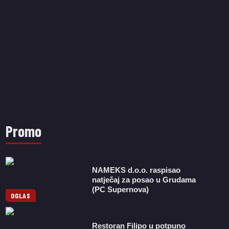
Promo
NAMEKS d.o.o. raspisao
natječaj za posao u Grudama
(PC Supernova)
OGLAS
Restoran Filipo u potpuno