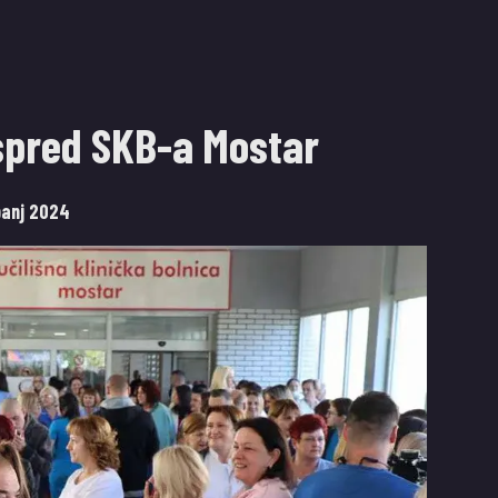
ispred SKB-a Mostar
banj 2024