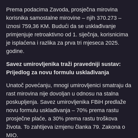
Prema podacima Zavoda, prosječna mirovina
korisnika samostalne mirovine – njih 370.273 –
iznosi 759,36 KM. Budući da se usklađivanje
primjenjuje retroaktivno od 1. siječnja, korisnicima
je isplaćena i razlika za prva tri mjeseca 2025.
godine.
Savez umirovljenika traži pravedniji sustav:
Prijedlog za novu formulu usklađivanja
Unatoč povećanju, mnogi umirovljenici smatraju da
rast mirovina nije dovoljan u odnosu na stalna
poskupljenja. Savez umirovljenika FBiH predlaže
novu formulu usklađivanja – 70% prema rastu
prosječne plaće, a 30% prema rastu troškova
života. To zahtijeva izmjenu članka 79. Zakona o
MIO.