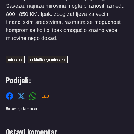
Saveza, najniža mirovina mogla bi iznositi između
800 i 850 KM. Ipak, zbog zahtjeva za većim
financijskim sredstvima, razmatra se mogućnost
kompromisa koji bi ipak omogućio znatno veće
mirovine nego dosad.
mirovine
usklađivanje mirovina
Podijeli:
Učitavanje komentara…
Ostavi komentar