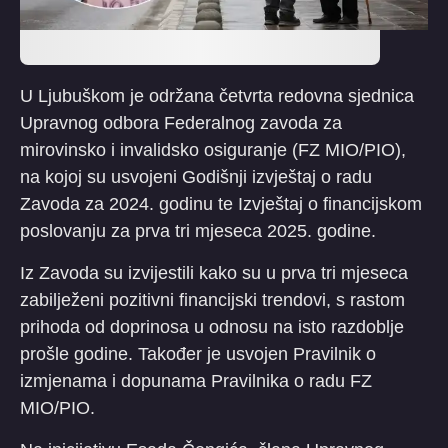
U Ljubuškom je održana četvrta redovna sjednica
Upravnog odbora Federalnog zavoda za
mirovinsko i invalidsko osiguranje (FZ MIO/PIO),
na kojoj su usvojeni Godišnji izvještaj o radu
Zavoda za 2024. godinu te Izvještaj o financijskom
poslovanju za prva tri mjeseca 2025. godine.
Iz Zavoda su izvijestili kako su u prva tri mjeseca
zabilježeni pozitivni financijski trendovi, s rastom
prihoda od doprinosa u odnosu na isto razdoblje
prošle godine. Također je usvojen Pravilnik o
izmjenama i dopunama Pravilnika o radu FZ
MIO/PIO.