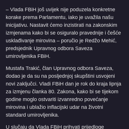
– Vlada FBiH još uvijek nije poduzela konkretne
korake prema Parlamentu, iako je uvažila našu
inicijativu. Nastavit ćemo inzistirati na zakonskim
izmjenama kako bi se osiguralo pravednije i češće
usklađivanje mirovina – poručio je Redžo Mehić,
predsjednik Upravnog odbora Saveza
umirovljenika FBiH.
Mustafa Trakić, član Upravnog odbora Saveza,
dodao je da su na posljednjoj skupštini usvojeni
novi zaključci. Vladi FBiH dan je rok do kraja lipnja
za izmjenu članka 80. Zakona, kako bi se tijekom
godine moglo ostvariti izvanredno povećanje
mirovina i ublažio inflacijski udar na životni
standard umirovljenika.
U slučaju da Vlada FBiH prihvati prijedloge