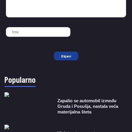
Objavi
Popularno
Zapalio se automobil između
Gruda i Posušja, nastala veća
materijalna šteta