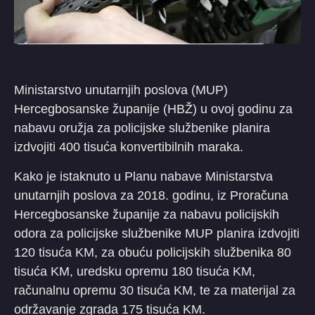
Ministarstvo unutarnjih poslova (MUP)
Hercegbosanske županije (HBŽ) u ovoj godinu za
nabavu oružja za policijske službenike planira
izdvojiti 400 tisuća konvertibilnih maraka.
Kako je istaknuto u Planu nabave Ministarstva
unutarnjih poslova za 2018. godinu, iz Proračuna
Hercegbosanske županije za nabavu policijskih
odora za policijske službenike MUP planira izdvojiti
120 tisuća KM, za obuću policijskih službenika 80
tisuća KM, uredsku opremu 180 tisuća KM,
računalnu opremu 30 tisuća KM, te za materijal za
održavanje zgrada 175 tisuća KM.