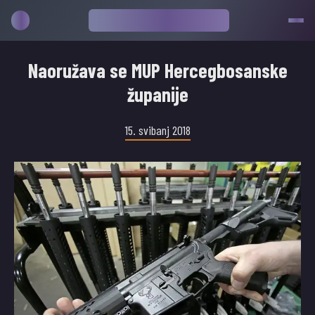
Naoružava se MUP Hercegbosanske
županije
15. svibanj 2018