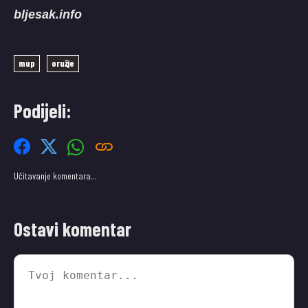
bljesak.info
mup
oružje
Podijeli:
Učitavanje komentara…
Ostavi komentar