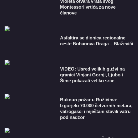
Violeta otvara vrata svog
Montessori vrtića za nove
članove
Asfaltira se dionica regionalne
ceste Bobanova Draga – Blaževići
VIDEO: Usred velikih gužvi na
granici Vinjani Gornji, Ljubo i
Šime pokazali veliko srce
Buknuo požar u Ružićima:
Izgorjelo 70.000 četvornih metara,
vatrogasci i mještani stavili vatru
pod nadzor