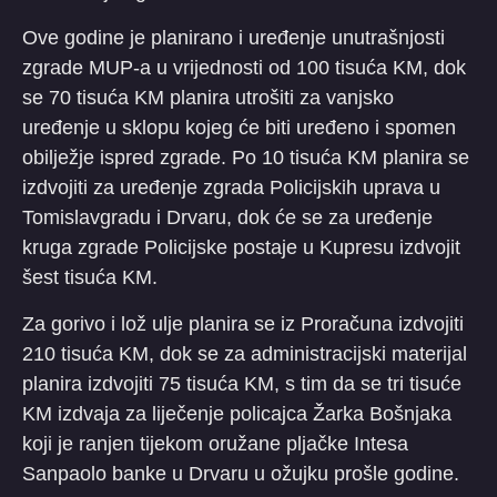
Ove godine je planirano i uređenje unutrašnjosti
zgrade MUP-a u vrijednosti od 100 tisuća KM, dok
se 70 tisuća KM planira utrošiti za vanjsko
uređenje u sklopu kojeg će biti uređeno i spomen
obilježje ispred zgrade. Po 10 tisuća KM planira se
izdvojiti za uređenje zgrada Policijskih uprava u
Tomislavgradu i Drvaru, dok će se za uređenje
kruga zgrade Policijske postaje u Kupresu izdvojit
šest tisuća KM.
Za gorivo i lož ulje planira se iz Proračuna izdvojiti
210 tisuća KM, dok se za administracijski materijal
planira izdvojiti 75 tisuća KM, s tim da se tri tisuće
KM izdvaja za liječenje policajca Žarka Bošnjaka
koji je ranjen tijekom oružane pljačke Intesa
Sanpaolo banke u Drvaru u ožujku prošle godine.