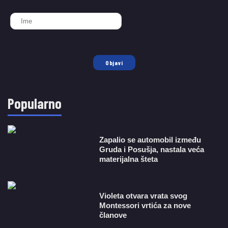
Objavi
Popularno
Zapalio se automobil između
Gruda i Posušja, nastala veća
materijalna šteta
Violeta otvara vrata svog
Montessori vrtića za nove
članove