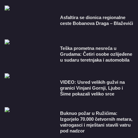
Asfaltira se dionica regionalne
ceste Bobanova Draga – Blaževići
Teška prometna nesreća u
Grudama: Četiri osobe ozlijeđene
u sudaru teretnjaka i automobila
VIDEO: Usred velikih gužvi na
granici Vinjani Gornji, Ljubo i
Šime pokazali veliko srce
Buknuo požar u Ružićima:
Izgorjelo 70.000 četvornih metara,
vatrogasci i mještani stavili vatru
pod nadzor