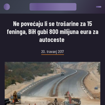
Ne povećaju li se trošarine za 15
feninga, BiH gubi 800 milijuna eura za
autoceste
20. travanj 2017