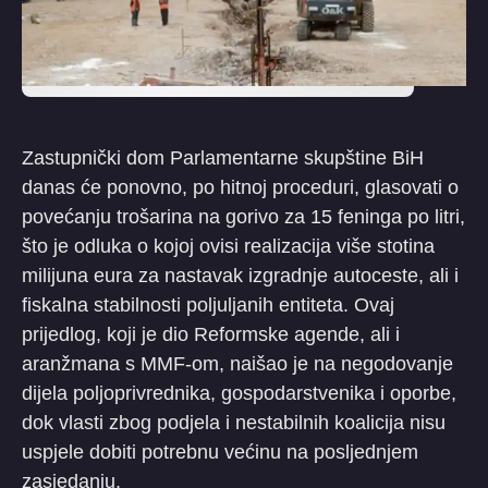
Zastupnički dom Parlamentarne skupštine BiH
danas će ponovno, po hitnoj proceduri, glasovati o
povećanju trošarina na gorivo za 15 feninga po litri,
što je odluka o kojoj ovisi realizacija više stotina
milijuna eura za nastavak izgradnje autoceste, ali i
fiskalna stabilnosti poljuljanih entiteta. Ovaj
prijedlog, koji je dio Reformske agende, ali i
aranžmana s MMF-om, naišao je na negodovanje
dijela poljoprivrednika, gospodarstvenika i oporbe,
dok vlasti zbog podjela i nestabilnih koalicija nisu
uspjele dobiti potrebnu većinu na posljednjem
zasjedanju.