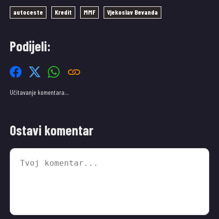
autoceste
Kredit
MMF
Vjekoslav Bevanda
Podijeli:
Učitavanje komentara…
Ostavi komentar