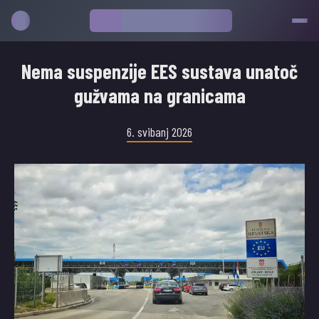
Nema suspenzije EES sustava unatoč
gužvama na granicama
6. svibanj 2026