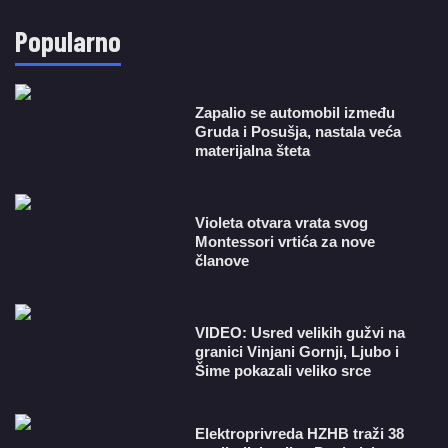
Popularno
Zapalio se automobil između
Gruda i Posušja, nastala veća
materijalna šteta
Violeta otvara vrata svog
Montessori vrtića za nove
članove
VIDEO: Usred velikih gužvi na
granici Vinjani Gornji, Ljubo i
Šime pokazali veliko srce
​Elektroprivreda HZHB traži 38