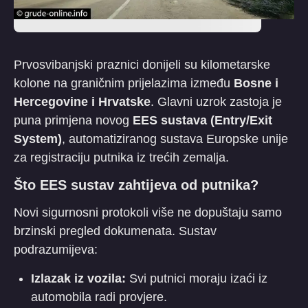
Prvosvibanjski praznici donijeli su kilometarske
kolone na graničnim prijelazima između
Bosne i
Hercegovine i Hrvatske
. Glavni uzrok zastoja je
puna primjena novog
EES sustava (Entry/Exit
System)
, automatiziranog sustava Europske unije
za registraciju putnika iz trećih zemalja.
Što EES sustav zahtijeva od putnika?
​Novi sigurnosni protokoli više ne dopuštaju samo
brzinski pregled dokumenata. Sustav
podrazumijeva:
Izlazak iz vozila:
Svi putnici moraju izaći iz
automobila radi provjere.