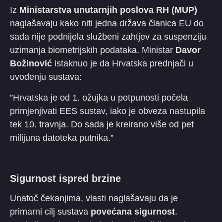
​Iz
Ministarstva unutarnjih poslova RH (MUP)
naglašavaju kako niti jedna država članica EU do
sada nije podnijela službeni zahtjev za suspenziju
uzimanja biometrijskih podataka. Ministar
Davor
Božinović
istaknuo je da Hrvatska prednjači u
uvođenju sustava:
​”Hrvatska je od 1. ožujka u potpunosti počela
primjenjivati EES sustav, iako je obveza nastupila
tek 10. travnja. Do sada je kreirano više od pet
milijuna datoteka putnika.”
Sigurnost ispred brzine
​Unatoč čekanjima, vlasti naglašavaju da je
primarni cilj sustava
povećana sigurnost
.