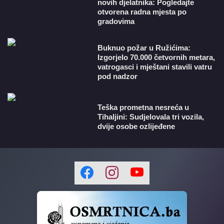
novih djelatnika: Pogledajte
otvorena radna mjesta po
gradovima
Buknuo požar u Ružićima:
Izgorjelo 70.000 četvornih metara,
vatrogasci i mještani stavili vatru
pod nadzor
Teška prometna nesreća u
Tihaljini: Sudjelovala tri vozila,
dvije osobe ozlijeđene