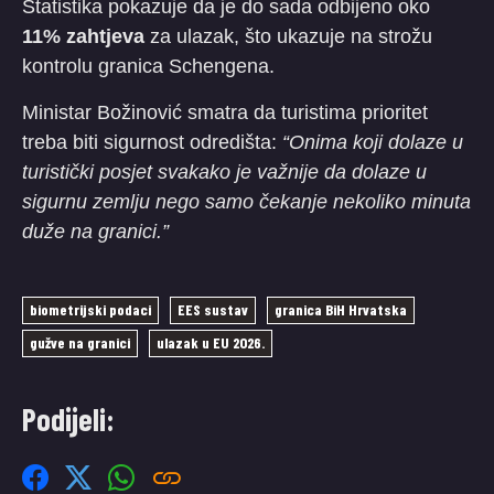
Statistika pokazuje da je do sada odbijeno oko
11% zahtjeva
za ulazak, što ukazuje na strožu
kontrolu granica Schengena.
​Ministar Božinović smatra da turistima prioritet
treba biti sigurnost odredišta:
“Onima koji dolaze u
turistički posjet svakako je važnije da dolaze u
sigurnu zemlju nego samo čekanje nekoliko minuta
duže na granici.”
biometrijski podaci
EES sustav
granica BiH Hrvatska
gužve na granici
ulazak u EU 2026.
Podijeli: