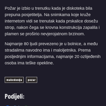
Požar je izbio u trenutku kada je diskoteka bila
prepuna posjetitelja. Na snimkama koje kruže
internetom vidi se trenutak kada prskalice dosežu
strop, nakon čega se krovna konstrukcija zapalila i
plamen se proširio nevjerojatnom brzinom.
Najmanje 80 ljudi prevezeno je u bolnice, a među
stradalima navodno ima i maloljetnika. Prema
posljednjim informacijama, najmanje 20 ozlijeđenih
osoba ima teške opekline.
makedonija
pozar
Podijeli: