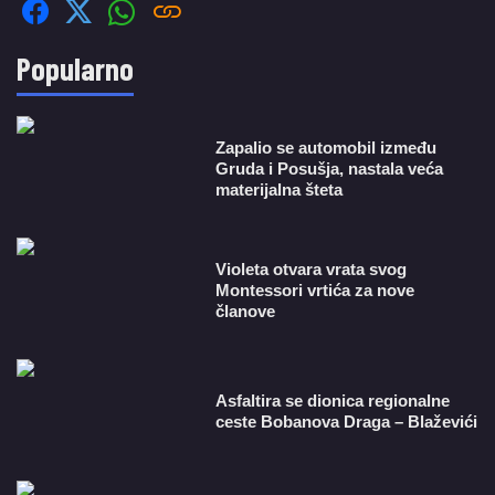
Popularno
Zapalio se automobil između
Gruda i Posušja, nastala veća
materijalna šteta
Violeta otvara vrata svog
Montessori vrtića za nove
članove
Asfaltira se dionica regionalne
ceste Bobanova Draga – Blaževići