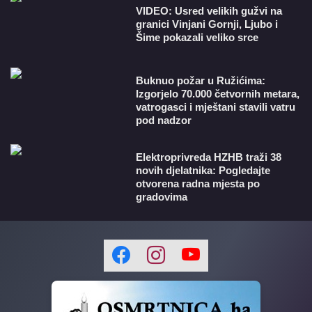
VIDEO: Usred velikih gužvi na
granici Vinjani Gornji, Ljubo i
Šime pokazali veliko srce
Buknuo požar u Ružićima:
Izgorjelo 70.000 četvornih metara,
vatrogasci i mještani stavili vatru
pod nadzor
​Elektroprivreda HZHB traži 38
novih djelatnika: Pogledajte
otvorena radna mjesta po
gradovima