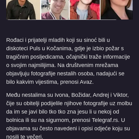
Rođaci i prijatelji mladih koji su sinoć bili u
diskoteci Puls u Kočanima, gdje je izbio požar s
tragičnim posljedicama, očajnički traže informacije
o svojim najmilijima. Na društvenim mrežama
objavljuju fotografije nestalih osoba, nadajući se
bilo kakvim vijestima, prenosi Avaz.
Među nestalima su Ivona, Božidar, Andrej i Viktor,
čije su obitelji podijelile njihove fotografije uz molbu
da im se javi bilo tko tko zna jesu li u nekoj od
bolnica ili su na sigurnom, prenosi Telegraf.rs. U
objavama su često navedeni i opisi odjeće koju su
nosili te večeri.