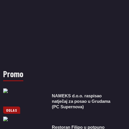
Promo
NAMEKS d.o.o. raspisao
natječaj za posao u Grudama
(PC Supernova)
OGLAS
Restoran Filipo u potpuno