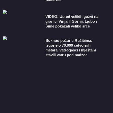
VIDEO: Usred velikih gužvi na
granici Vinjani Gornji, Ljubo i
Šime pokazali veliko srce
Buknuo požar u Ružićima:
Izgorjelo 70.000 četvornih
metara, vatrogasci i mještani
stavili vatru pod nadzor