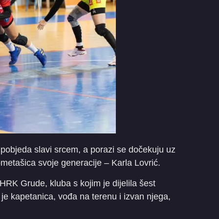
objeda slavi srcem, a porazi se dočekuju uz
ukometašica svoje generacije – Karla Lovrić.
RK Grude, kluba s kojim je dijelila šest
 je kapetanica, vođa na terenu i izvan njega,