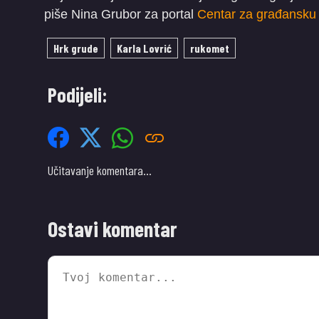
piše Nina Grubor za portal
Centar za građansku 
Hrk grude
Karla Lovrić
rukomet
Podijeli:
Učitavanje komentara…
Ostavi komentar