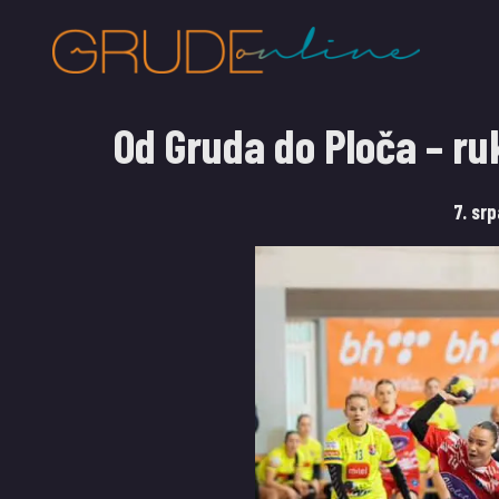
Od Gruda do Ploča – ru
7. sr