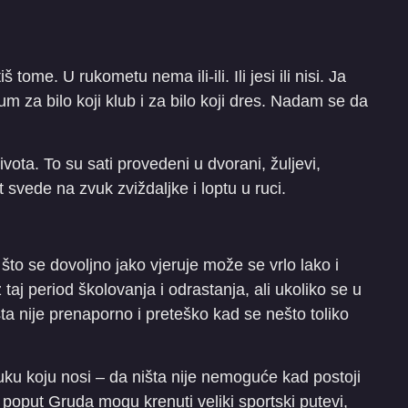
tome. U rukometu nema ili-ili. Ili jesi ili nisi. Ja
m za bilo koji klub i za bilo koji dres. Nadam se da
vota. To su sati provedeni u dvorani, žuljevi,
t svede na zvuk zviždaljke i loptu u ruci.
 što se dovoljno jako vjeruje može se vrlo lako i
 taj period školovanja i odrastanja, ali ukoliko se u
šta nije prenaporno i preteško kad se nešto toliko
ruku koju nosi – da ništa nije nemoguće kad postoji
 poput Gruda mogu krenuti veliki sportski putevi,