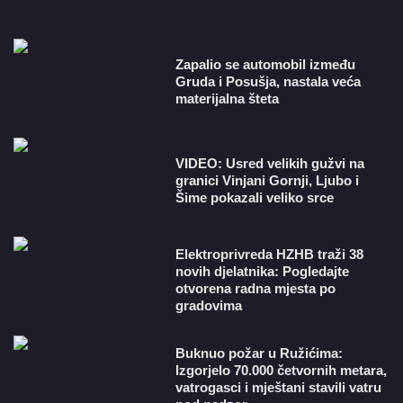
Zapalio se automobil između
Gruda i Posušja, nastala veća
materijalna šteta
VIDEO: Usred velikih gužvi na
granici Vinjani Gornji, Ljubo i
Šime pokazali veliko srce
​Elektroprivreda HZHB traži 38
novih djelatnika: Pogledajte
otvorena radna mjesta po
gradovima
Buknuo požar u Ružićima:
Izgorjelo 70.000 četvornih metara,
vatrogasci i mještani stavili vatru