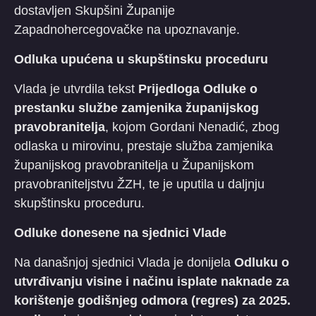
dostavljen Skupšini Županije
Zapadnohercegovačke na upoznavanje.
Odluka upućena u skupštinsku proceduru
Vlada je utvrdila tekst
Prijedloga Odluke o
prestanku službe zamjenika županijskog
pravobranitelja
, kojom Gordani Nenadić, zbog
odlaska u mirovinu, prestaje služba zamjenika
županijskog pravobranitelja u Županijskom
pravobraniteljstvu ŽZH, te je uputila u daljnju
skupštinsku proceduru.
Odluke donesene na sjednici Vlade
Na današnjoj sjednici Vlada je donijela
Odluku o
utvrđivanju visine i načinu isplate naknade za
korištenje godišnjeg odmora (regres) za 2025.