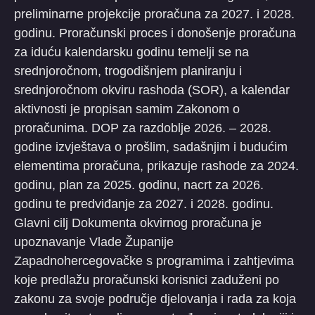
preliminarne projekcije proračuna za 2027. i 2028.
godinu. Proračunski proces i donošenje proračuna
za iduću kalendarsku godinu temelji se na
srednjoročnom, trogodišnjem planiranju i
srednjoročnom okviru rashoda (SOR), a kalendar
aktivnosti je propisan samim Zakonom o
proračunima. DOP za razdoblje 2026. – 2028.
godine izvještava o prošlim, sadašnjim i budućim
elementima proračuna, prikazuje rashode za 2024.
godinu, plan za 2025. godinu, nacrt za 2026.
godinu te predviđanje za 2027. i 2028. godinu.
Glavni cilj Dokumenta okvirnog proračuna je
upoznavanje Vlade Županije
Zapadnohercegovačke s programima i zahtjevima
koje predlažu proračunski korisnici zaduženi po
zakonu za svoje područje djelovanja i rada za koja