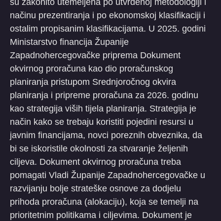
su zakonito utemeljena po utvrđenoj metodologiji i
načinu prezentiranja i po ekonomskoj klasifikaciji i
ostalim propisanim klasifikacijama. U 2025. godini
Ministarstvo financija Županije
Zapadnohercegovačke priprema Dokument
okvirnog proračuna kao dio proračunskog
planiranja pristupom Srednjoročnog okvira
planiranja i pripreme proračuna za 2026. godinu
kao strategija viših tijela planiranja. Strategija je
način kako se trebaju koristiti pojedini resursi u
javnim financijama, novci poreznih obveznika, da
bi se iskoristile okolnosti za stvaranje željenih
ciljeva. Dokument okvirnog proračuna treba
pomagati Vladi Županije Zapadnohercegovačke u
razvijanju bolje strateške osnove za dodjelu
prihoda proračuna (alokaciju), koja se temelji na
prioritetnim politikama i ciljevima. Dokument je