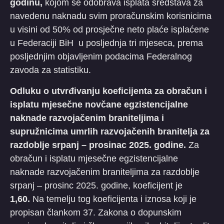
godinu,
kojom se odobrava isplata sredstava za
navedenu naknadu svim proračunskim korisnicima
u visini od 50% od prosječne neto plaće isplaćene
u Federaciji BiH u posljednja tri mjeseca, prema
posljednjim objavljenim podacima Federalnog
zavoda za statistiku.
Odluku o utvrđivanju koeficijenta za obračun i
isplatu mjesečne novčane egzistencijalne
naknade razvojačenim braniteljima i
supružnicima umrlih razvojačenih branitelja za
razdoblje srpanj – prosinac 2025. godine.
Za
obračun i isplatu mjesečne egzistencijalne
naknade razvojačenim braniteljima za razdoblje
srpanj – prosinc 2025. godine, koeficijent je
1,60.
Na temelju tog koeficijenta i iznosa koji je
propisan člankom 37. Zakona o dopunskim