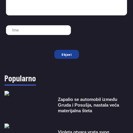
Objavi
Popularno
Zapalio se automobil između
Gruda i Posušja, nastala veća
materijalna šteta
Violeta otvara vrata svog