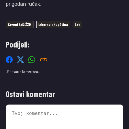
prigodan ručak.
Crveni križ ŽZH
izborna skupština
žzh
Podijeli:
Učitavanje komentara…
Ostavi komentar