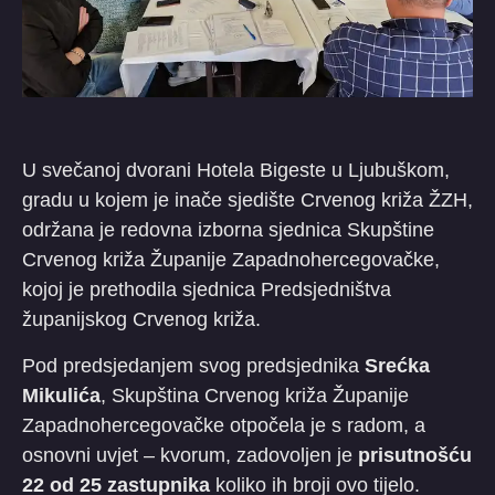
U svečanoj dvorani Hotela Bigeste u Ljubuškom,
gradu u kojem je inače sjedište Crvenog križa ŽZH,
održana je redovna izborna sjednica Skupštine
Crvenog križa Županije Zapadnohercegovačke,
kojoj je prethodila sjednica Predsjedništva
županijskog Crvenog križa.
Pod predsjedanjem svog predsjednika
Srećka
Mikulića
, Skupština Crvenog križa Županije
Zapadnohercegovačke otpočela je s radom, a
osnovni uvjet – kvorum, zadovoljen je
prisutnošću
22 od 25 zastupnika
koliko ih broji ovo tijelo.