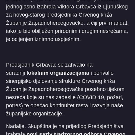
jednoglasno izabrala Viktora Grbavca iz Ljubuškog
za novog-starog predsjednika Crvenog križa
Županije Zapadnohercegovačke, a čiji prvi mandat,
iako je bio obilježen prirodnim i drugim nesrećama,
je ocijenjen iznimno uspješnim.
Predsjednik Grbavac se zahvalio na
suradnji
lokalnim organizacijama
i pohvalio
sinergijsko djelovanje strukture Crvenog križa
Županije Zapadnohercegovačke posebno tijekom
nesreća koje su nas zadesile (COVID-19, požari,
potres) te obećao kontinuitet rasta i razvoja naše
županijske organizacije.
Nadalje, Skupština je na prijedlog Predsjedništva
izabrala
novi saziv Nadzornog odbora Crvenog