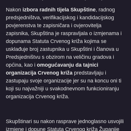
Nakon
izbora radnih tijela Skupštine
, radnog
predsjedništva, verifikacijskog i kandidacijskog
povjerenstva te zapisničara i ovjerovitelja
zapisnika, Skupština je raspravljala o izmjenama i
dopunama Statuta Crvenog križa kojima se
usklađuje broj zastupnika u Skupštini i članova u
Predsjedništvu s obzirom na veličinu gradova i
općina, kao i
omogućavanju da tajnici
organizacija Crvenog križa
predstavljaju i
zastupaju svoje organizacije jer su na koncu oni ti
koji su najvažniji u svakodnevnom funkcioniranju
organizacija Crvenog križa.
Skupštinari su nakon rasprave jednoglasno usvojili
izmjene i dopune Statuta Crvenog križa Županije