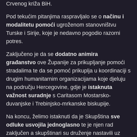
Crvenog križa BiH.
Pod tekućim pitanjima raspravljalo se o
načinu i
modalitetu pomoći
ugroženom stanovništvu
Turske i Sirije, koje je nedavno pogodio razorni
potres.
Zaključeno je da se
dodatno animira
građanstvo
ove Županije za prikupljanje pomoći
stradalima te da se pomoć prikuplja u koordinaciji s
drugim humanitarnim organizacijama koje djeluju
na području Hercegovine, gdje je
istaknuta
važnost suradnje
s Caritasom Mostarsko-
duvanjske i Trebinjsko-mrkanske biskupije.
Na koncu, želimo istaknuti da je Skupština
sve
odluke usvojila jednoglasno
te je njen rad
zaključen a skupštinari su druženje nastavili uz