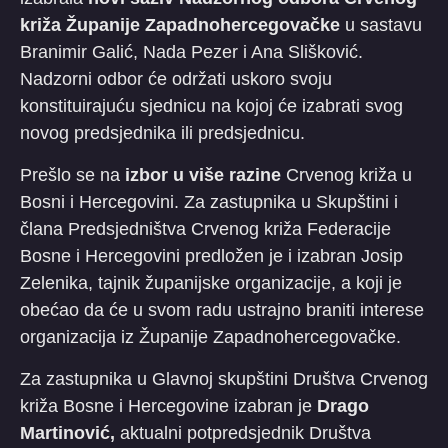
križa Županije Zapadnohercegovačke
u sastavu
Branimir Galić, Nada Pezer i Ana Slišković.
Nadzorni odbor će održati uskoro svoju
konstituirajuću sjednicu na kojoj će izabrati svog
novog predsjednika ili predsjednicu.
Prešlo se na
izbor u više razine
Crvenog križa u
Bosni i Hercegovini. Za zastupnika u Skupštini i
člana Predsjedništva Crvenog križa Federacije
Bosne i Hercegovini predložen je i izabran Josip
Zelenika, tajnik županijske organizacije, a koji je
obećao da će u svom radu ustrajno braniti interese
organizacija iz Županije Zapadnohercegovačke.
Za zastupnika u Glavnoj skupštini Društva Crvenog
križa Bosne i Hercegovine izabran je
Drago
Martinović,
aktualni potpredsjednik Društva