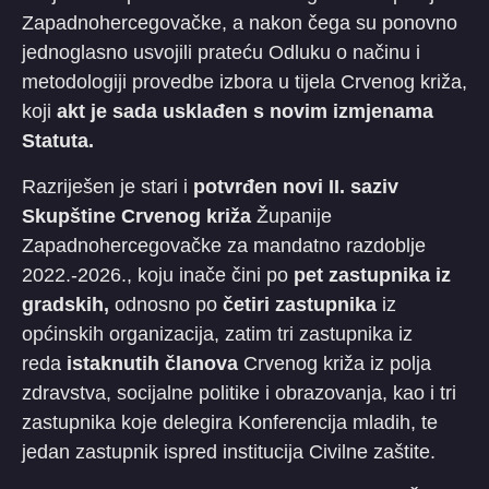
Zapadnohercegovačke, a nakon čega su ponovno
jednoglasno usvojili prateću Odluku o načinu i
metodologiji provedbe izbora u tijela Crvenog križa,
koji
akt je sada usklađen s novim izmjenama
Statuta.
Razriješen je stari i
potvrđen novi II. saziv
Skupštine Crvenog križa
Županije
Zapadnohercegovačke za mandatno razdoblje
2022.-2026., koju inače čini po
pet zastupnika iz
gradskih,
odnosno po
četiri zastupnika
iz
općinskih organizacija, zatim tri zastupnika iz
reda
istaknutih članova
Crvenog križa iz polja
zdravstva, socijalne politike i obrazovanja, kao i tri
zastupnika koje delegira Konferencija mladih, te
jedan zastupnik ispred institucija Civilne zaštite.