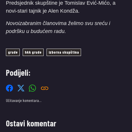
Predsjednik skupštine je Tomislav Ević-Mićo, a
novi-stari tajnik je Alen Kondža.
Novoizabranim članovima želimo svu sreću i
podršku u budućem radu.
grude
hkk grude
izborna skupština
Podijeli:
Učitavanje komentara…
Ostavi komentar