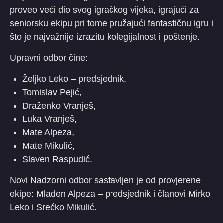
proveo veći dio svog igračkog vijeka, igrajući za
seniorsku ekipu pri tome pružajući fantastičnu igru i
što je najvažnije izrazitu kolegijalnost i poštenje.
Upravni odbor čine:
Željko Leko – predsjednik,
Tomislav Pejić,
Draženko Vranješ,
Luka Vranješ,
Mate Alpeza,
Mate Mikulić,
Slaven Raspudić.
Novi Nadzorni odbor sastavljen je od provjerene
ekipe: Mladen Alpeza – predsjednik i članovi Mirko
Leko i Srećko Mikulić.