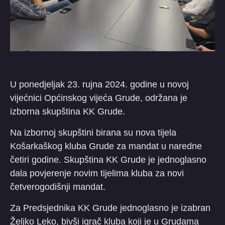
U ponedjeljak 23. rujna 2024. godine u novoj
vijećnici Općinskog vijeća Grude, održana je
izborna skupština KK Grude.
Na izbornoj skupštini birana su nova tijela
Košarkaškog kluba Grude za mandat u naredne
četiri godine. Skupština KK Grude je jednoglasno
dala povjerenje novim tijelima kluba za novi
četverogodišnji mandat.
Za Predsjednika KK Grude jednoglasno je izabran
Željko Leko, bivši igrač kluba koji je u Grudama