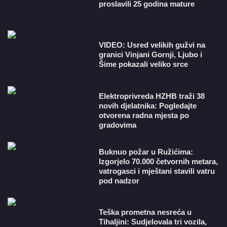
proslavili 25 godina mature
VIDEO: Usred velikih gužvi na
granici Vinjani Gornji, Ljubo i
Šime pokazali veliko srce
​Elektroprivreda HZHB traži 38
novih djelatnika: Pogledajte
otvorena radna mjesta po
gradovima
Buknuo požar u Ružićima:
Izgorjelo 70.000 četvornih metara,
vatrogasci i mještani stavili vatru
pod nadzor
Teška prometna nesreća u
Tihaljini: Sudjelovala tri vozila,