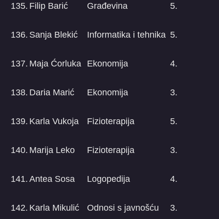
135.
Filip Barić
Građevina
5.
136.
Sanja Blekić
Informatika i tehnika
5.
137.
Maja Ćorluka
Ekonomija
4.
138.
Daria Marić
Ekonomija
3.
139.
Karla Vukoja
Fizioterapija
5.
140.
Marija Leko
Fizioterapija
3.
141.
Antea Sosa
Logopedija
4.
142.
Karla Mikulić
Odnosi s javnošću
3.