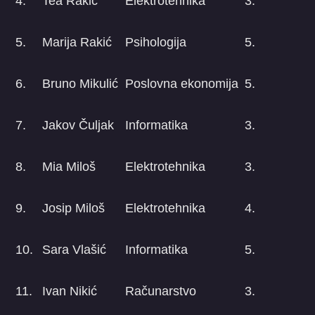
4.
Tea Rakić
Elektrotehnika
3.
5.
Marija Rakić
Psihologija
5.
6.
Bruno Mikulić
Poslovna ekonomija
5.
7.
Jakov Čuljak
Informatika
3.
8.
Mia Miloš
Elektrotehnika
3.
9.
Josip Miloš
Elektrotehnika
4.
10.
Sara Vlašić
Informatika
5.
11.
Ivan Nikić
Računarstvo
3.