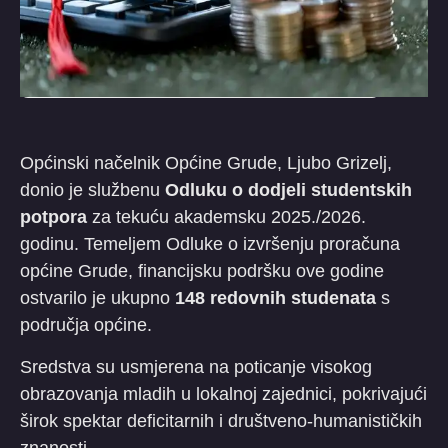
​Općinski načelnik Općine Grude, Ljubo Grizelj,
donio je službenu
Odluku o dodjeli studentskih
potpora
za tekuću akademsku 2025./2026.
godinu. Temeljem Odluke o izvršenju proračuna
općine Grude, financijsku podršku ove godine
ostvarilo je ukupno
148 redovnih studenata
s
područja općine.
​Sredstva su usmjerena na poticanje visokog
obrazovanja mladih u lokalnoj zajednici, pokrivajući
širok spektar deficitarnih i društveno-humanističkih
znanosti.