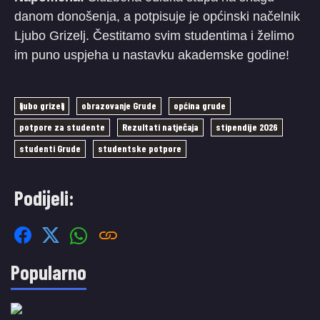
danom donošenja, a potpisuje je općinski načelnik
Ljubo Grizelj. Čestitamo svim studentima i želimo
im puno uspjeha u nastavku akademske godine!
ljubo grizelj
obrazovanje Grude
općina grude
potpore za studente
Rezultati natječaja
stipendije 2026
studenti Grude
studentske potpore
Podijeli:
Popularno