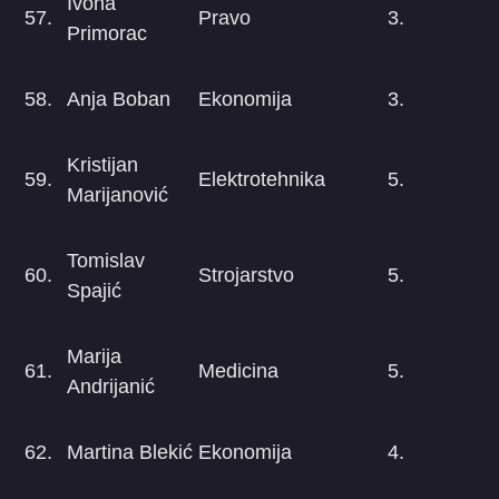
Ivona
57.
Pravo
3.
Primorac
58.
Anja Boban
Ekonomija
3.
Kristijan
59.
Elektrotehnika
5.
Marijanović
Tomislav
60.
Strojarstvo
5.
Spajić
Marija
61.
Medicina
5.
Andrijanić
62.
Martina Blekić
Ekonomija
4.