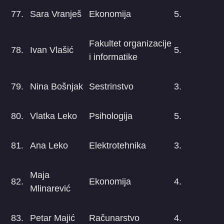
77.
Sara Vranješ
Ekonomija
5.
Fakultet organizacije
78.
Ivan Vlašić
5.
i informatike
79.
Nina Bošnjak
Sestrinstvo
3.
80.
Vlatka Leko
Psihologija
5.
81.
Ana Leko
Elektrotehnika
3.
Maja
82.
Ekonomija
4.
Mlinarević
83.
Petar Majić
Računarstvo
4.