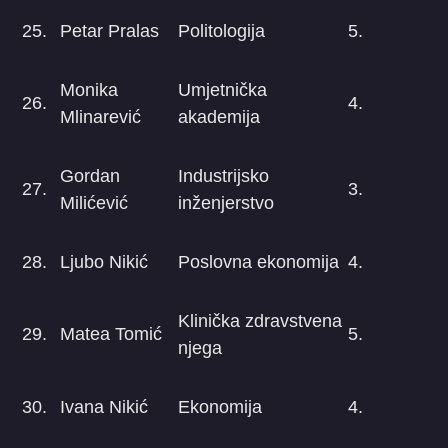
25.
Petar Pralas
Politologija
5.
Monika
Umjetnička
26.
4.
Mlinarević
akademija
Gordan
Industrijsko
27.
3.
Milićević
inženjerstvo
28.
Ljubo Nikić
Poslovna ekonomija
4.
Klinička zdravstvena
29.
Matea Tomić
5.
njega
30.
Ivana Nikić
Ekonomija
4.