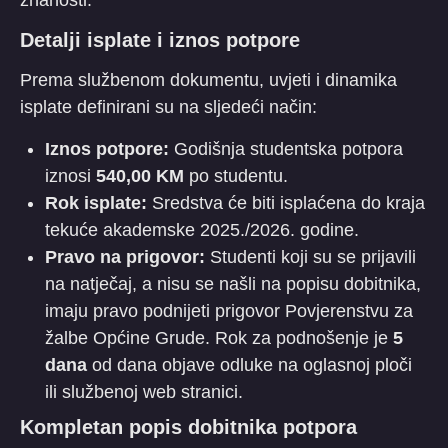
​Detalji isplate i iznos potpore
​Prema službenom dokumentu, uvjeti i dinamika
isplate definirani su na sljedeći način:
Iznos potpore:
Godišnja studentska potpora
iznosi
540,00 KM
po studentu.
Rok isplate:
Sredstva će biti isplaćena do kraja
tekuće akademske 2025./2026. godine.
Pravo na prigovor:
Studenti koji su se prijavili
na natječaj, a nisu se našli na popisu dobitnika,
imaju pravo podnijeti prigovor Povjerenstvu za
žalbe Općine Grude. Rok za podnošenje je
5
dana
od dana objave odluke na oglasnoj ploči
ili službenoj web stranici.
​Kompletan popis dobitnika potpora