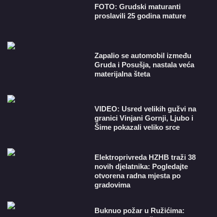
FOTO: Grudski maturanti
proslavili 25 godina mature
Zapalio se automobil između
Gruda i Posušja, nastala veća
materijalna šteta
VIDEO: Usred velikih gužvi na
granici Vinjani Gornji, Ljubo i
Šime pokazali veliko srce
​Elektroprivreda HZHB traži 38
novih djelatnika: Pogledajte
otvorena radna mjesta po
gradovima
Buknuo požar u Ružićima: