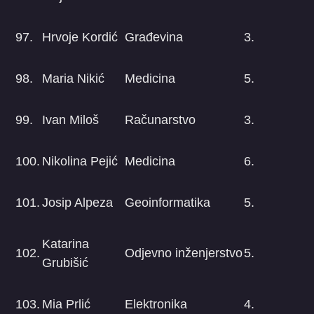
97.
Hrvoje Kordić
Građevina
3.
98.
Maria Nikić
Medicina
5.
99.
Ivan Miloš
Računarstvo
3.
100.
Nikolina Pejić
Medicina
6.
101.
Josip Alpeza
Geoinformatika
5.
Katarina
102.
Odjevno inženjerstvo
5.
Grubišić
103.
Mia Prlić
Elektronika
4.