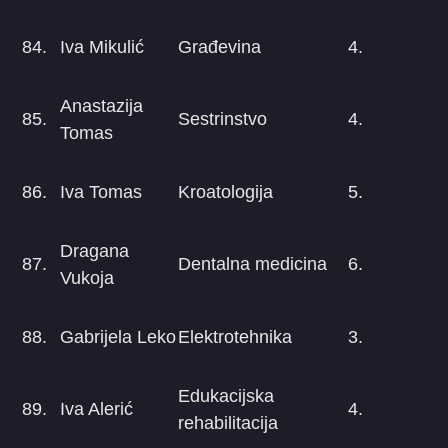
84.
Iva Mikulić
Građevina
4.
Anastazija
85.
Sestrinstvo
4.
Tomas
86.
Iva Tomas
Kroatologija
5.
Dragana
87.
Dentalna medicina
6.
Vukoja
88.
Gabrijela Leko
Elektrotehnika
3.
Edukacijska
89.
Iva Alerić
4.
rehabilitacija