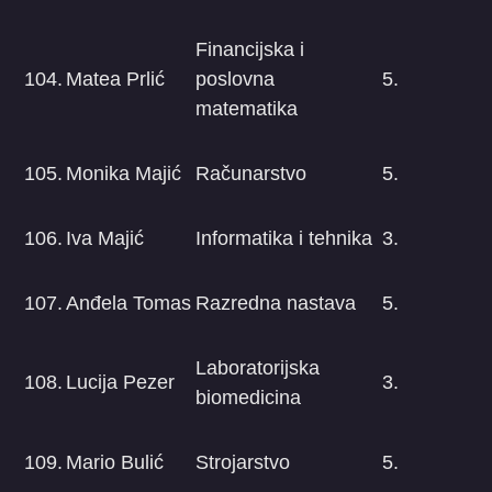
Financijska i
104.
Matea Prlić
poslovna
5.
matematika
105.
Monika Majić
Računarstvo
5.
106.
Iva Majić
Informatika i tehnika
3.
107.
Anđela Tomas
Razredna nastava
5.
Laboratorijska
108.
Lucija Pezer
3.
biomedicina
109.
Mario Bulić
Strojarstvo
5.