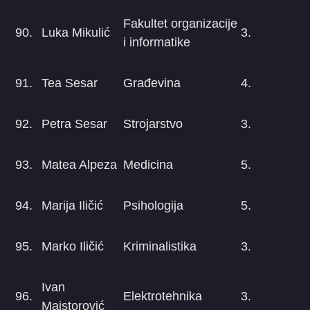
Fakultet organizacije
90.
Luka Mikulić
3.
i informatike
91.
Tea Sesar
Građevina
4.
92.
Petra Sesar
Strojarstvo
3.
93.
Matea Alpeza
Medicina
5.
94.
Marija Iličić
Psihologija
5.
95.
Marko Iličić
Kriminalistika
3.
Ivan
96.
Elektrotehnika
3.
Majstorović