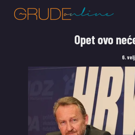
Opet ovo neće
6. vel