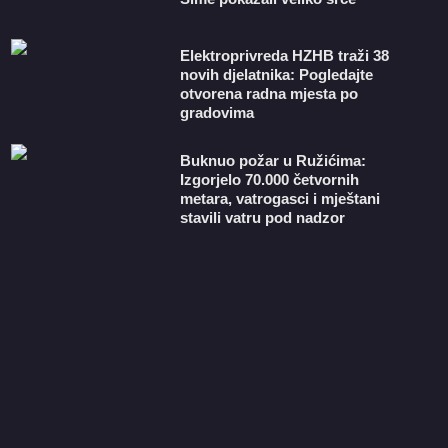
​Elektroprivreda HZHB traži 38
novih djelatnika: Pogledajte
otvorena radna mjesta po
gradovima
Buknuo požar u Ružićima:
Izgorjelo 70.000 četvornih
metara, vatrogasci i mještani
stavili vatru pod nadzor