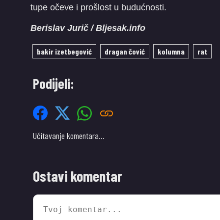
tupe očeve i prošlost u budućnosti.
Berislav Jurič / Bljesak.info
bakir izetbegović
dragan čović
kolumna
rat
Podijeli:
Učitavanje komentara…
Ostavi komentar