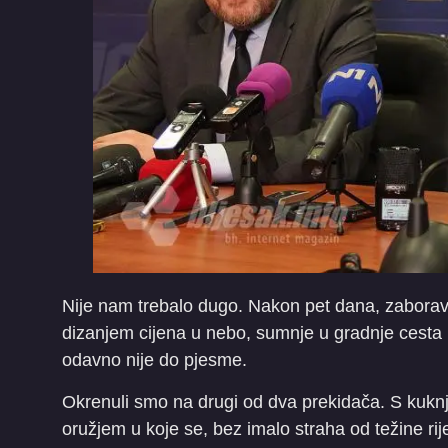
Nije nam trebalo dugo. Nakon pet dana, zaboravi
dizanjem cijena u nebo, sumnje u gradnje cesta 
odavno nije do pjesme.
Okrenuli smo na drugi od dva prekidača. S kuknj
oružjem u koje se, bez imalo straha od težine ri