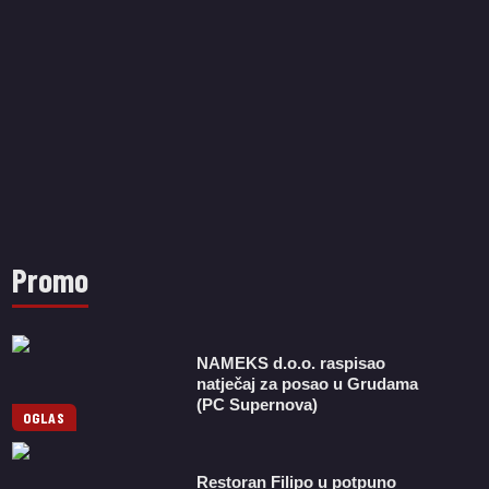
Promo
NAMEKS d.o.o. raspisao
natječaj za posao u Grudama
(PC Supernova)
OGLAS
Restoran Filipo u potpuno