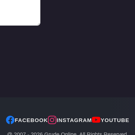
FACEBOOK
INSTAGRAM
YOUTUBE
@ 2007 -
2026
Grude Online. All Rights Reserved.