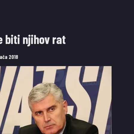
 biti njihov rat
jača 2018