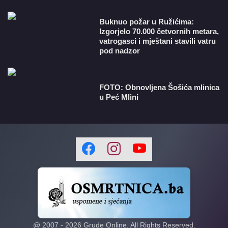
Buknuo požar u Ružićima:
Izgorjelo 70.000 četvornih metara,
vatrogasci i mještani stavili vatru
pod nadzor
FOTO: Obnovljena Šošića mlinica
u Peć Mlini
@ 2007 -
2026
Grude Online. All Rights Reserved.