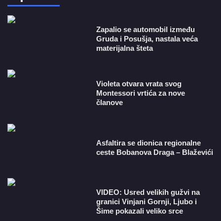
Zapalio se automobil između
Gruda i Posušja, nastala veća
materijalna šteta
Violeta otvara vrata svog
Montessori vrtića za nove
članove
Asfaltira se dionica regionalne
ceste Bobanova Draga – Blaževići
VIDEO: Usred velikih gužvi na
granici Vinjani Gornji, Ljubo i
Šime pokazali veliko srce