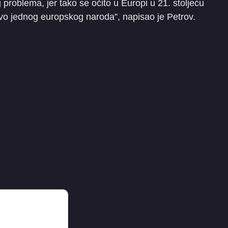
roblema, jer tako se očito u Europi u 21. stoljeću
stvo jednog europskog naroda”, napisao je Petrov.