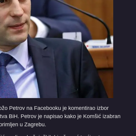
žo Petrov na Facebooku je komentirao izbor
tva BiH. Petrov je napisao kako je Komšić izabran
primljen u Zagrebu.