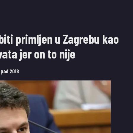
biti primljen u Zagrebu kao
ata jer on to nije
topad 2018