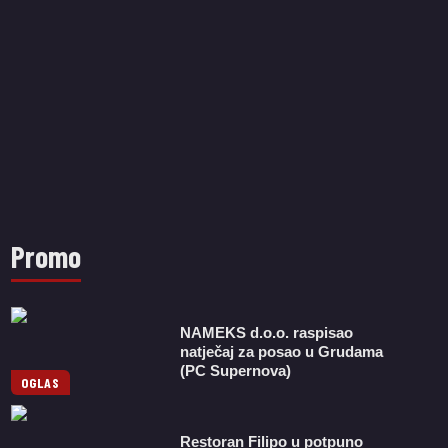
Promo
NAMEKS d.o.o. raspisao
natječaj za posao u Grudama
(PC Supernova)
OGLAS
Restoran Filipo u potpuno