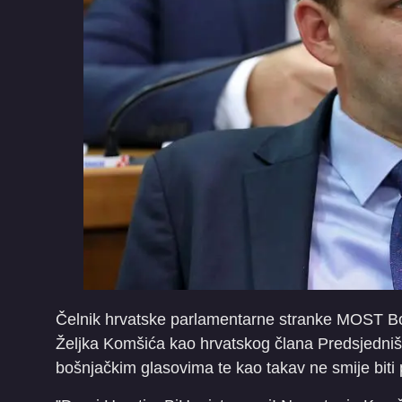
Čelnik hrvatske parlamentarne stranke MOST Bo
Željka Komšića kao hrvatskog člana Predsjedniš
bošnjačkim glasovima te kao takav ne smije biti 