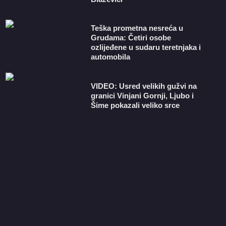
Teška prometna nesreća u
Grudama: Četiri osobe
ozlijeđene u sudaru teretnjaka i
automobila
VIDEO: Usred velikih gužvi na
granici Vinjani Gornji, Ljubo i
Šime pokazali veliko srce