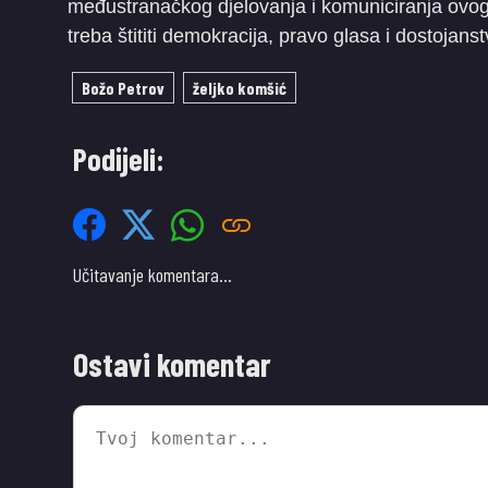
međustranačkog djelovanja i komuniciranja ovog p
treba štititi demokracija, pravo glasa i dostojan
Božo Petrov
željko komšić
Podijeli:
Učitavanje komentara…
Ostavi komentar